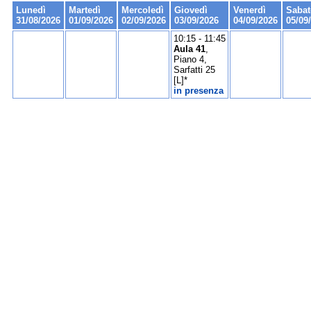
Lunedì
Martedì
Mercoledì
Giovedì
Venerdì
Sabat
31/08/2026
01/09/2026
02/09/2026
03/09/2026
04/09/2026
05/09
10:15 - 11:45
Aula 41
,
Piano 4,
Sarfatti 25
[L]*
in presenza