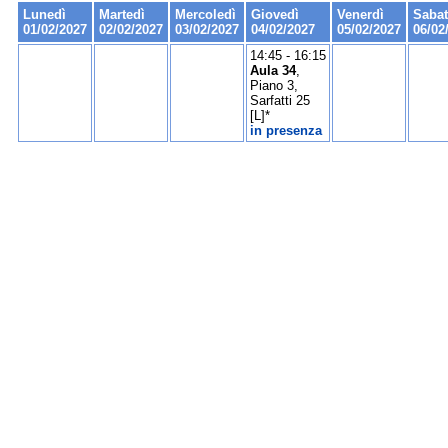
Lunedì
Martedì
Mercoledì
Giovedì
Venerdì
Saba
01/02/2027
02/02/2027
03/02/2027
04/02/2027
05/02/2027
06/02
14:45 - 16:15
Aula 34
,
Piano 3,
Sarfatti 25
[L]*
in presenza