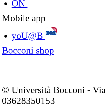
ON
Mobile app
yoU@B
Bocconi shop
© Università Bocconi - Via 
03628350153