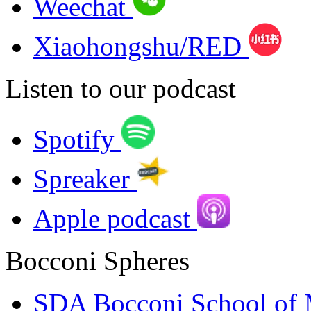
Weechat
Xiaohongshu/RED
Listen to our podcast
Spotify
Spreaker
Apple podcast
Bocconi Spheres
SDA Bocconi School of