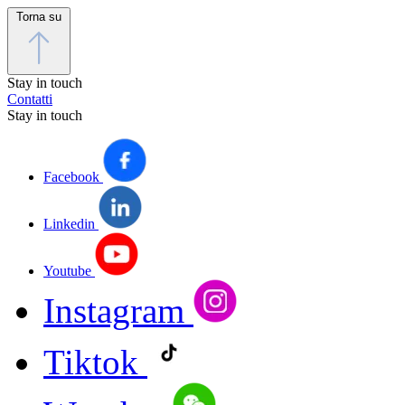
Torna su
Stay in touch
Contatti
Stay in touch
Facebook
Linkedin
Youtube
Instagram
Tiktok