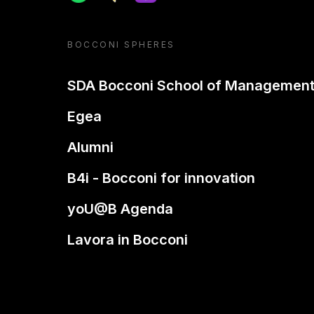
BOCCONI SPHERES
SDA Bocconi School of Managemen
Egea
Alumni
B4i - Bocconi for innovation
yoU@B Agenda
Lavora in Bocconi