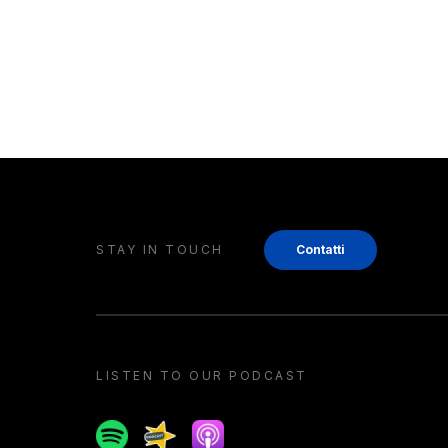
STAY IN TOUCH
Contatti
LISTEN TO OUR PODCAST
Spotify
Spreaker
Apple podcast