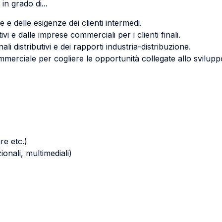
in grado di...
 e delle esigenze dei clienti intermedi.
tivi e dalle imprese commerciali per i clienti finali.
i distributivi e dei rapporti industria-distribuzione.
rciale per cogliere le opportunità collegate allo sviluppo de
re etc.)
zionali, multimediali)