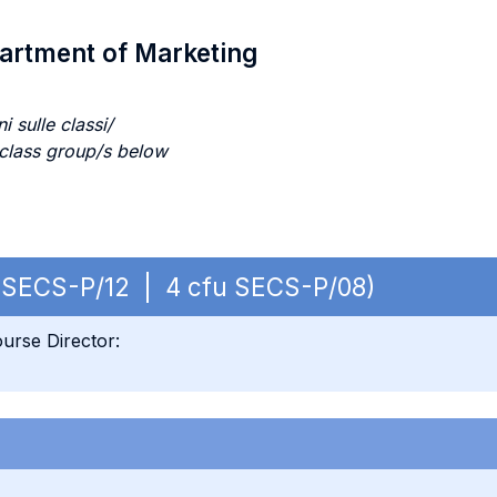
partment of Marketing
i sulle classi/
 class group/s below
fu SECS-P/12 | 4 cfu SECS-P/08)
urse Director: