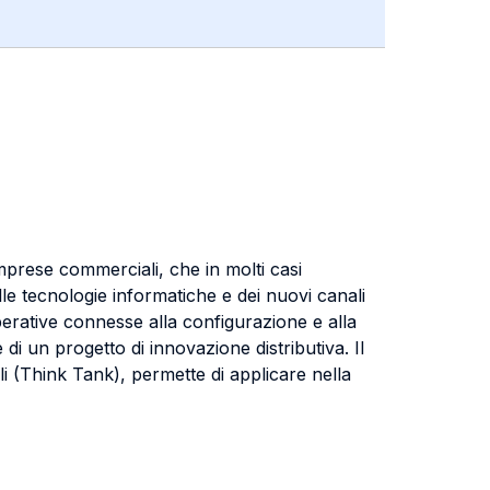
imprese commerciali, che in molti casi
lle tecnologie informatiche e dei nuovi canali
operative connesse alla configurazione e alla
 di un progetto di innovazione distributiva. Il
i (Think Tank), permette di applicare nella