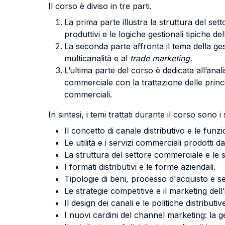
Il corso è diviso in tre parti.
La prima parte illustra la struttura del s
produttivi e le logiche gestionali tipiche del
La seconda parte affronta il tema della gesti
multicanalità e al
trade marketing.
L’ultima parte del corso è dedicata all’anal
commerciale con la trattazione delle princ
commerciali.
In sintesi, i temi trattati durante il corso sono i
Il concetto di canale distributivo e le funz
Le utilità e i servizi commerciali prodotti dai
La struttura del settore commerciale e le 
I formati distributivi e le forme aziendali.
Tipologie di beni, processo d'acquisto e se
Le strategie competitive e il marketing de
Il design dei canali e le politiche distributiv
I nuovi cardini del channel marketing: la ge