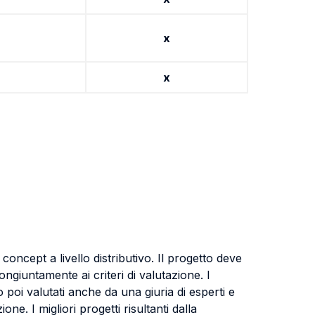
x
x
concept a livello distributivo. Il progetto deve
ngiuntamente ai criteri di valutazione. I
 poi valutati anche da una giuria di esperti e
e. I migliori progetti risultanti dalla