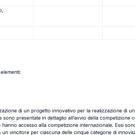
o,
 elementi:
zazione di un progetto innovativo per la realizzazione di un 
sono presentate in dettaglio all’avvio della competizione co
rso hanno accesso alla competizione internazionale. Essi sono
un vincitore per ciascuna delle cinque categorie di innovazion