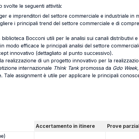
 svolte le seguenti attività:
r e imprenditori del settore commerciale e industriale in mer
 cogliere i principali trend del settore commerciale e di comp
biblioteca Bocconi utili per le analisi sui canali distributivi e
in modo efficace le principali analisi del settore commerciale 
ept innovativo (dettagliato al punto successivo).
realizzazione di un progetto innovativo per la realizzazione
etizione internazionale
Think Tank
promossa da
Gdo Week,
 Tale assignment è utile per applicare le principali conosce
Accertamento in itinere
Prove parzial
ne)