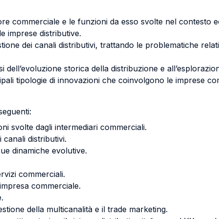
ettore commerciale e le funzioni da esso svolte nel contesto
le imprese distributive.
one dei canali distributivi, trattando le problematiche relativ
isi dell’evoluzione storica della distribuzione e all’esplorazi
ipali tipologie di innovazioni che coinvolgono le imprese co
 seguenti:
ioni svolte dagli intermediari commerciali.
 canali distributivi.
sue dinamiche evolutive.
rvizi commerciali.
ll’impresa commerciale.
e.
stione della multicanalità e il trade marketing.