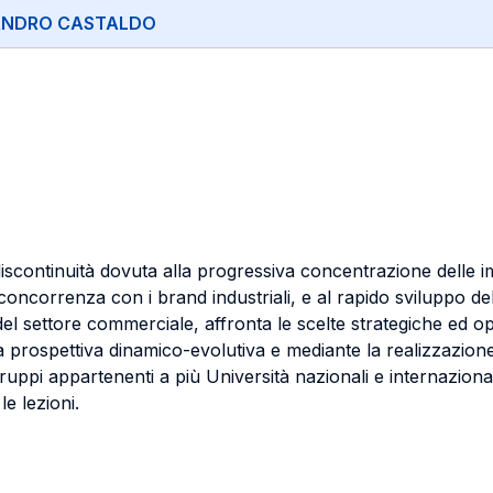
ANDRO CASTALDO
 discontinuità dovuta alla progressiva concentrazione delle 
 concorrenza con i brand industriali, e al rapido sviluppo de
ri del settore commerciale, affronta le scelte strategiche ed 
na prospettiva dinamico-­evolutiva e mediante la realizzazione
ppi appartenenti a più Università nazionali e internazional
le lezioni.