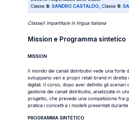
Classe
8
:
SANDRO CASTALDO
, Classe
9
:
S
Classe/i impartita/e in lingua italiana
Mission e Programma sintetico
MISSION
Il mondo dei canali distributivi vede una forte
sviluppano veri e propri retail brand in diretta
digitali. Il corso, dopo aver definito gli scena
gestione dei canali distributivi, analizzate in u
progetto, che prevede una competizione fra gru
pratica i concetti e i modelli presentati durante 
PROGRAMMA SINTETICO