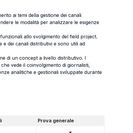
ito ai temi della gestione dei canali
rendere le modalità per analizzare le esigenze
 funzionali allo svolgimento del field project.
e dei canali distributivi e sono utili ad
 di un concept a livello distributivo. I
che vede il coinvolgimento di giornalisti,
nze analitiche e gestionali sviluppate durante
i
Prova generale
x