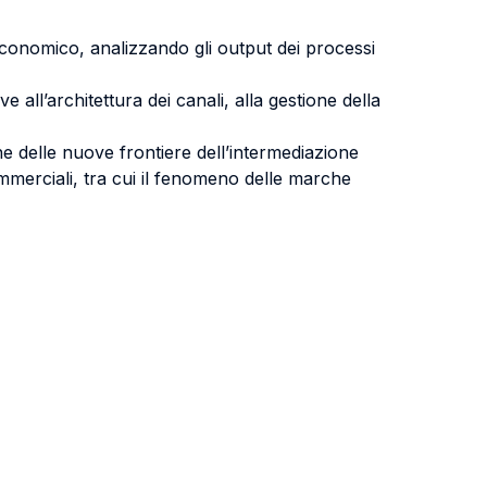
 economico, analizzando gli output dei processi
e all’architettura dei canali, alla gestione della
one delle nuove frontiere dell’intermediazione
mmerciali, tra cui il fenomeno delle marche