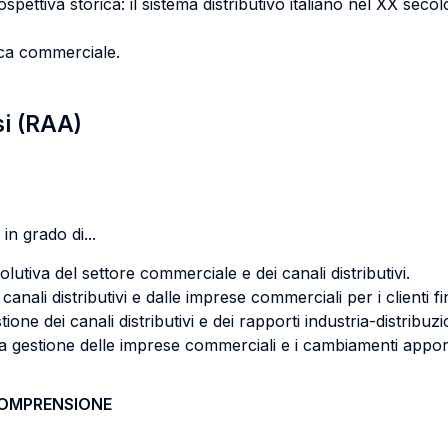
 prospettiva storica: il sistema distributivo italiano nel XX secol
arca commerciale.
si (RAA)
in grado di...
utiva del settore commerciale e dei canali distributivi.
 canali distributivi e dalle imprese commerciali per i clienti fin
tione dei canali distributivi e dei rapporti industria-distribuz
a gestione delle imprese commerciali e i cambiamenti apportati
COMPRENSIONE