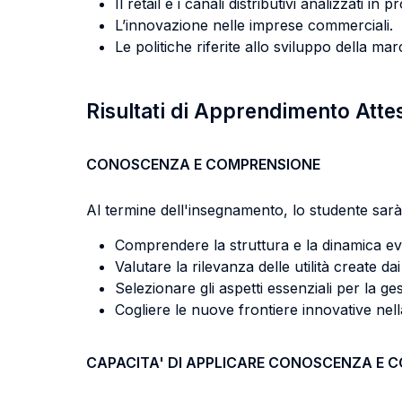
Il retail e i canali distributivi analizzati in
L’innovazione nelle imprese commerciali.
Le politiche riferite allo sviluppo della m
Risultati di Apprendimento Atte
CONOSCENZA E COMPRENSIONE
Al termine dell'insegnamento, lo studente sarà 
Comprendere la struttura e la dinamica evol
Valutare la rilevanza delle utilità create dai
Selezionare gli aspetti essenziali per la ges
Cogliere le nuove frontiere innovative nell
CAPACITA' DI APPLICARE CONOSCENZA E 