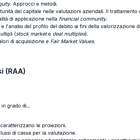
quity
. Approcci e metodi.
ità del capitale nelle valutazioni aziendali. Il trattamento de
lità di applicazione nella
financial community
.
e l'analisi del profilo del debito ai fini della valorizzazione de
ltipli (
stock market
e
deal multiples
).
lori di acquisizione e
Fair Market Values
.
si (RAA)
in grado di...
 caratterizzano le proiezioni.
ussi di cassa per la valutazione.