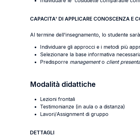
Individuare le cosiddette comparable compan
CAPACITA' DI APPLICARE CONOSCENZA E 
Al termine dell'insegnamento, lo studente sarà 
Individuare gli approcci e i metodi più appro
Selezionare la base informativa necessaria 
Predisporre
management
o
client presen
Modalità didattiche
Lezioni frontali
Testimonianze (in aula o a distanza)
Lavori/Assignment di gruppo
DETTAGLI