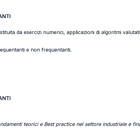
ANTI
ituita da esercizi numerici, applicazioni di algoritmi valutativ
requentanti e non frequentanti.
ANTI
ndamenti teorici e Best practice nel settore industriale e fin