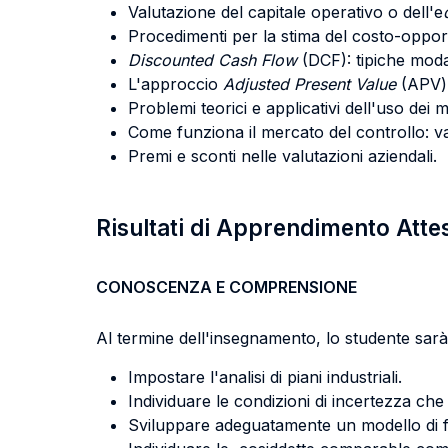
Valutazione del capitale operativo o dell'e
Procedimenti per la stima del costo-opportun
Discounted Cash Flow
(DCF): tipiche moda
L'approccio
Adjusted Present Value
(APV) 
Problemi teorici e applicativi dell'uso dei mu
Come funziona il mercato del controllo: va
Premi e sconti nelle valutazioni aziendali.
Risultati di Apprendimento Atte
CONOSCENZA E COMPRENSIONE
Al termine dell'insegnamento, lo studente sarà 
Impostare l'analisi di piani industriali.
Individuare le condizioni di incertezza che
Sviluppare adeguatamente un modello di fl