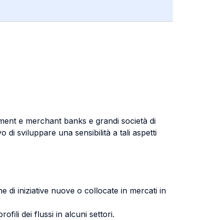
estment e merchant banks e grandi società di
 di sviluppare una sensibilità a tali aspetti
ne di iniziative nuove o collocate in mercati in
fili dei flussi in alcuni settori.