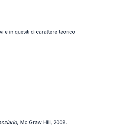
i e in quesiti di carattere teorico
anziario
, Mc Graw Hill, 2008.