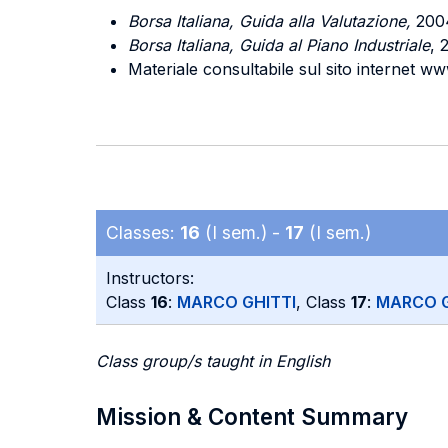
Borsa Italiana, Guida alla Valutazione,
2004
Borsa Italiana, Guida al Piano Industriale
, 
Materiale consultabile sul sito internet ww
Classes:
16
(I sem.) -
17
(I sem.)
Instructors:
Class
16
:
MARCO GHITTI
, Class
17
:
MARCO G
Class group/s taught in English
Mission & Content Summary