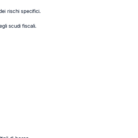
i rischi specifici.
gli scudi fiscali.