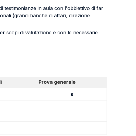
di testimonianze in aula con l'obbiettivo di far
ionali (grandi banche di affari, direzione
 per scopi di valutazione e con le necessarie
i
Prova generale
x