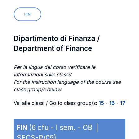
FIN
Dipartimento di Finanza /
Department of Finance
Per la lingua del corso verificare le
informazioni sulle classi/
For the instruction language of the course see
class group/s below
Vai alle classi / Go to class group/s:
15
-
16
-
17
FIN
(6 cfu - I sem. - OB |
SECS-P/09)