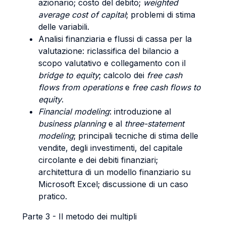
azionario; costo del debito;
weighted
average cost of capital
; problemi di stima
delle variabili.
Analisi finanziaria e flussi di cassa per la
valutazione: riclassifica del bilancio a
scopo valutativo e collegamento con il
bridge to equity
; calcolo dei
free cash
flows from operations
e
free cash flows to
equity
.
Financial modeling
: introduzione al
business planning
e al
three-statement
modeling
; principali tecniche di stima delle
vendite, degli investimenti, del capitale
circolante e dei debiti finanziari;
architettura di un modello finanziario su
Microsoft Excel; discussione di un caso
pratico.
Parte 3 - Il metodo dei multipli