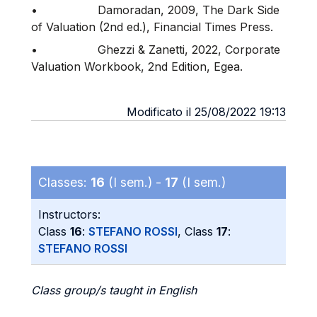
•
Damoradan, 2009, The Dark Side
of Valuation (2nd ed.), Financial Times Press.
•
Ghezzi & Zanetti, 2022, Corporate
Valuation Workbook, 2nd Edition, Egea.
Modificato il 25/08/2022 19:13
Classes:
16
(I sem.) -
17
(I sem.)
Instructors:
Class
16
:
STEFANO ROSSI
, Class
17
:
STEFANO ROSSI
Class group/s taught in English