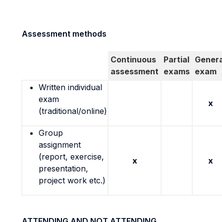
Assessment methods
Continuous
Partial
Genera
assessment
exams
exam
Written individual
exam
x
(traditional/online)
Group
assignment
(report, exercise,
x
x
presentation,
project work etc.)
ATTENDING AND NOT ATTENDING