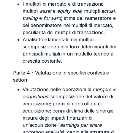
I multipli di mercato e di transazioni:
multipli
asset
e
equity side
; multipli
actual,
trailing
e
forward
; stima del numeratore e
del denominatore nei multipli di mercato;
peculiarità dei multipli di transazione.
Analisi fondamentale dei multipli:
scomposizione nelle loro determinanti dei
principali multipli in un modello teorico a
crescita costante.
Parte 4 - Valutazione in specifici contesti e
settori
Valutazione nelle operazioni di
mergers &
acqusitions
: scomposizione del valore di
acquisizione; premi di controllo e di
acquisizione; cenni di stima delle sinergie;
misura degli impatti finanziari di
un’acquisizione (
earnings per share
accretion analysis
); cenni alla struttura di