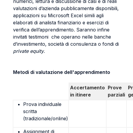
numerici, lettura e discussione di casi e di reali
valutazioni d’azienda pubblicamente disponibili,
applicazioni su Microsoft Excel simili agli
elaborati di analista finanziario e esercizi di
verifica dell’apprendimento. Saranno infine
invitati testimoni che operano nelle banche
d’investimento, società di consulenza o fondi di
private equity
.
Metodi di valutazione dell'apprendimento
Accertamento
Prove
P
in itinere
parziali
g
Prova individuale
scritta
(tradizionale/online)
Assignment di