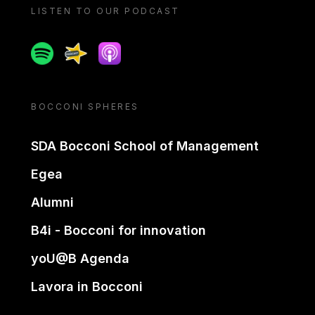
LISTEN TO OUR PODCAST
Spotify
Spreaker
Apple podcast
BOCCONI SPHERES
SDA Bocconi School of Management
Egea
Alumni
B4i - Bocconi for innovation
yoU@B Agenda
Lavora in Bocconi