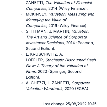
ZANETTI,
The Valuation of Financial
Companies,
2014 (Wiley Finance).
MCKINSEY,
Valuation: Measuring and
Managing the Value of
Companies,
2016 (Wiley Finance).
S. TITMAN, J. MARTIN,
Valuation:
The Art and Science of Corporate
Investment Decisions
, 2014 (Pearson,
Second Edition).
L. KRUSCHWITZ, A.
LÖFFLER,
Stochastic Discounted Cash
Flow: A Theory of the Valuation of
Firms
, 2020 (Springer, Second
Edition).
A. GHEZZI, L. ZANETTI,
Corporate
Valuation Workbook
, 2020 (EGEA).
Last change 25/08/2022 19:15