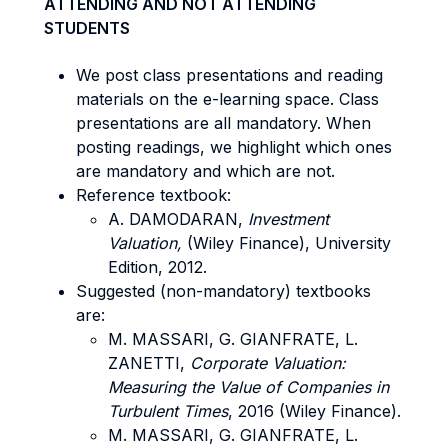
ATTENDING AND NOT ATTENDING
STUDENTS
We post class presentations and reading
materials on the e-learning space. Class
presentations are all mandatory. When
posting readings, we highlight which ones
are mandatory and which are not.
Reference textbook:
A. DAMODARAN,
Investment
Valuation,
(Wiley Finance), University
Edition, 2012.
Suggested (non-mandatory) textbooks
are:
M. MASSARI, G. GIANFRATE, L.
ZANETTI,
Corporate Valuation:
Measuring the Value of Companies in
Turbulent Times
, 2016 (Wiley Finance).
M. MASSARI, G. GIANFRATE, L.