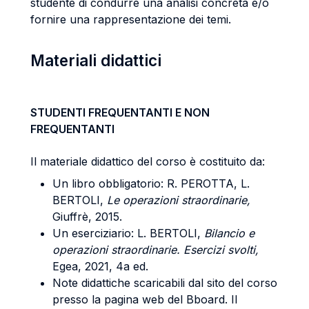
studente di condurre una analisi concreta e/o
fornire una rappresentazione dei temi.
Materiali didattici
STUDENTI FREQUENTANTI E NON
FREQUENTANTI
Il materiale didattico del corso è costituito da:
Un libro obbligatorio: R. PEROTTA, L.
BERTOLI,
Le operazioni straordinarie,
Giuffrè, 2015.
Un eserciziario: L. BERTOLI,
Bilancio e
operazioni straordinarie.
Esercizi svolti,
Egea, 2021, 4a ed.
Note didattiche scaricabili dal sito del corso
presso la pagina web del Bboard. Il