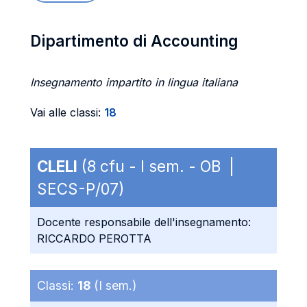
Dipartimento di Accounting
Insegnamento impartito in lingua italiana
Vai alle classi:
18
CLELI
(8 cfu - I sem. - OB |
SECS-P/07)
Docente responsabile dell'insegnamento:
RICCARDO PEROTTA
Classi:
18
(I sem.)