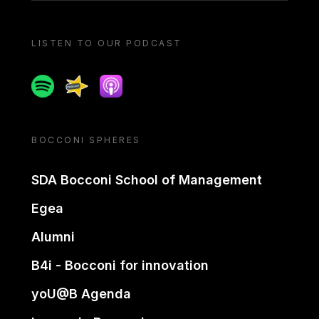
LISTEN TO OUR PODCAST
Spotify
Spreaker
Apple podcast
BOCCONI SPHERES
SDA Bocconi School of Management
Egea
Alumni
B4i - Bocconi for innovation
yoU@B Agenda