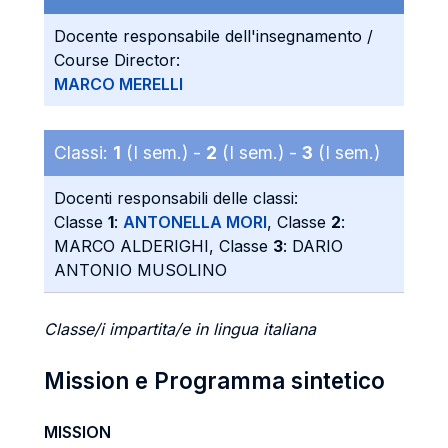
Docente responsabile dell'insegnamento /
Course Director:
MARCO MERELLI
Classi:
1
(I sem.) -
2
(I sem.) -
3
(I sem.)
Docenti responsabili delle classi:
Classe
1
:
ANTONELLA MORI
, Classe
2
:
MARCO ALDERIGHI, Classe
3
: DARIO
ANTONIO MUSOLINO
Classe/i impartita/e in lingua italiana
Mission e Programma sintetico
MISSION