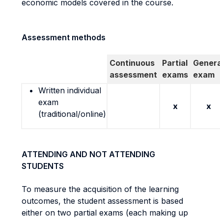
economic models covered in the course.
Assessment methods
Continuous
Partial
Genera
assessment
exams
exam
Written individual
exam
x
x
(traditional/online)
ATTENDING AND NOT ATTENDING
STUDENTS
To measure the acquisition of the learning
outcomes, the student assessment is based
either on two partial exams (each making up