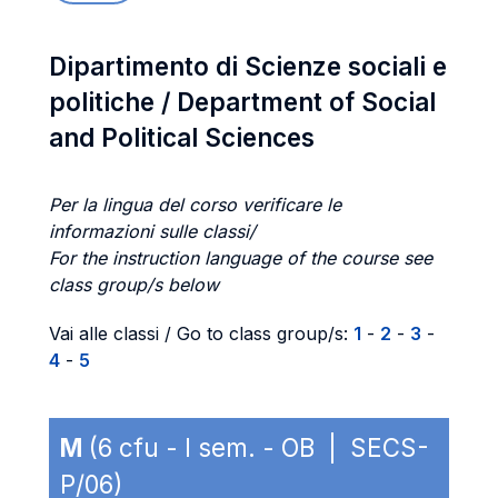
Dipartimento di Scienze sociali e
politiche / Department of Social
and Political Sciences
Per la lingua del corso verificare le
informazioni sulle classi/
For the instruction language of the course see
class group/s below
Vai alle classi / Go to class group/s:
1
-
2
-
3
-
4
-
5
M
(6 cfu - I sem. - OB | SECS-
P/06)