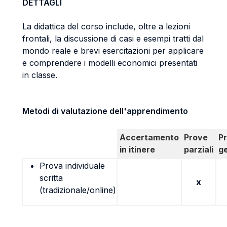
DETTAGLI
La didattica del corso include, oltre a lezioni
frontali, la discussione di casi e esempi tratti dal
mondo reale e brevi esercitazioni per applicare
e comprendere i modelli economici presentati
in classe.
Metodi di valutazione dell'apprendimento
Accertamento
Prove
P
in itinere
parziali
g
Prova individuale
scritta
x
(tradizionale/online)