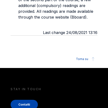
additional (compulsory) readings are
provided. All readings are made available
through the course website (Bboard).
Last change 24/08/2021 13:16
Torna su
STAY IN TOUCH
Contatti