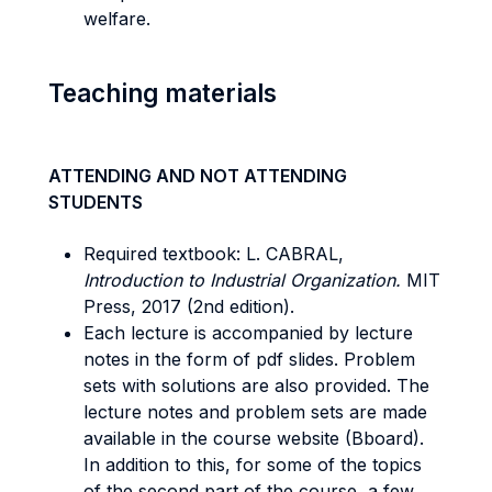
welfare.
Teaching materials
ATTENDING AND NOT ATTENDING
STUDENTS
Required textbook: L. CABRAL,
Introduction to Industrial Organization.
MIT
Press, 2017 (2nd edition).
Each lecture is accompanied by lecture
notes in the form of pdf slides. Problem
sets with solutions are also provided. The
lecture notes and problem sets are made
available in the course website (Bboard).
In addition to this, for some of the topics
of the second part of the course, a few