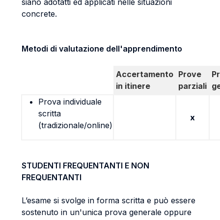
siano adotatti ed applicati nelle situazioni
concrete.
Metodi di valutazione dell'apprendimento
Accertamento
Prove
P
in itinere
parziali
g
Prova individuale
scritta
x
(tradizionale/online)
STUDENTI FREQUENTANTI E NON
FREQUENTANTI
L’esame si svolge in forma scritta e può essere
sostenuto in un'unica prova generale oppure