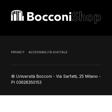
Bocconi shop
Piè di pagina
PRIVACY
ACCESSIBILITÀ DIGITALE
© Università Bocconi - Via Sarfatti, 25 Milano -
PI 03628350153