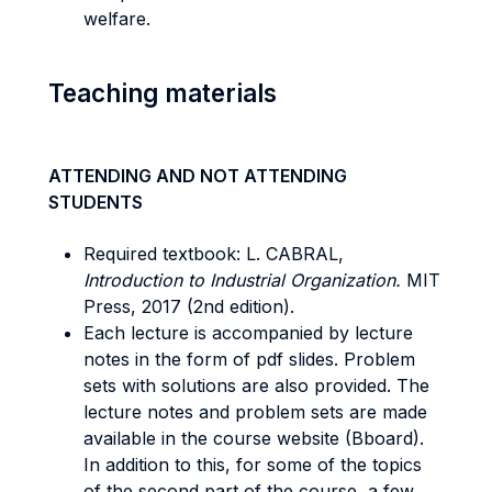
welfare.
Teaching materials
ATTENDING AND NOT ATTENDING
STUDENTS
Required textbook: L. CABRAL,
Introduction to Industrial Organization.
MIT
Press, 2017 (2nd edition).
Each lecture is accompanied by lecture
notes in the form of pdf slides. Problem
sets with solutions are also provided. The
lecture notes and problem sets are made
available in the course website (Bboard).
In addition to this, for some of the topics
of the second part of the course, a few