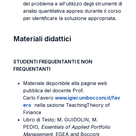
del problema e all'utilizzo degli strumenti di
analisi quantitativa appresi durante il corso
per identificare la soluzione appropriata.
Materiali didattici
STUDENTI FREQUENTANTI E NON
FREQUENTANTI
Materiale disponibile alla pagina web
pubblica del docente Prof.
Carlo Favero
www.igier.unibocconi.it/fav
ero
nella sezione TeachingTheory of
Finance
Libro di Testo: M. GUIDOLIN, M.
PEDIO,
Essentials of Applied Portfolio
Management,
EGEA and Bocconi