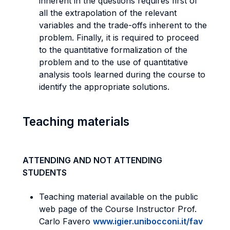
inherent in the questions requires first of
all the extrapolation of the relevant
variables and the trade-offs inherent to the
problem. Finally, it is required to proceed
to the quantitative formalization of the
problem and to the use of quantitative
analysis tools learned during the course to
identify the appropriate solutions.
Teaching materials
ATTENDING AND NOT ATTENDING
STUDENTS
Teaching material available on the public
web page of the Course Instructor Prof.
Carlo Favero
www.igier.unibocconi.it/fav