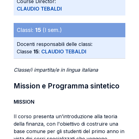
Course Director:
CLAUDIO TEBALDI
Classi:
15
(I sem.)
Docenti responsabili delle classi:
Classe
15
:
CLAUDIO TEBALDI
Classe/i impartita/e in lingua italiana
Mission e Programma sintetico
MISSION
Il corso presenta un'introduzione alla teoria
della finanza, con l'obiettivo di costruire una
base comune per gli studenti del primo anno in
vista dei corsi specializzati che vengono