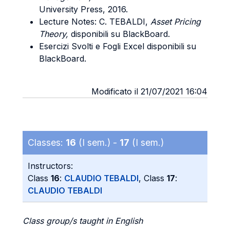
University Press, 2016.
Lecture Notes: C. TEBALDI,
Asset Pricing
Theory,
disponibili su BlackBoard.
Esercizi Svolti e Fogli Excel disponibili su
BlackBoard.
Modificato il 21/07/2021 16:04
Classes:
16
(I sem.) -
17
(I sem.)
Instructors:
Class
16
:
CLAUDIO TEBALDI
, Class
17
:
CLAUDIO TEBALDI
Class group/s taught in English