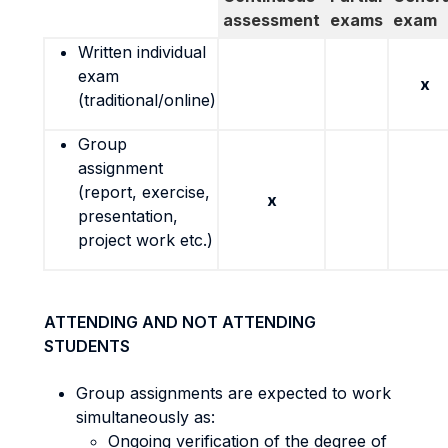
assessment
exams
exam
Written individual
exam
x
(traditional/online)
Group
assignment
(report, exercise,
x
presentation,
project work etc.)
ATTENDING AND NOT ATTENDING
STUDENTS
Group assignments are expected to work
simultaneously as:
Ongoing verification of the degree of