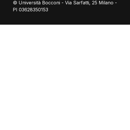
© Università Bocconi - Via Sarfatti, 25 Milano -
PI 03628350153