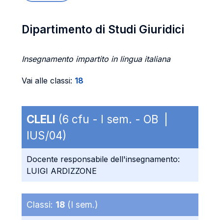
Dipartimento di Studi Giuridici
Insegnamento impartito in lingua italiana
Vai alle classi:
18
CLELI
(6 cfu - I sem. - OB |
IUS/04)
Docente responsabile dell'insegnamento:
LUIGI ARDIZZONE
Classi:
18
(I sem.)