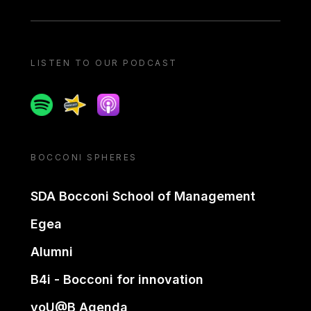
LISTEN TO OUR PODCAST
Spotify
Spreaker
Apple podcast
BOCCONI SPHERES
SDA Bocconi School of Management
Egea
Alumni
B4i - Bocconi for innovation
yoU@B Agenda