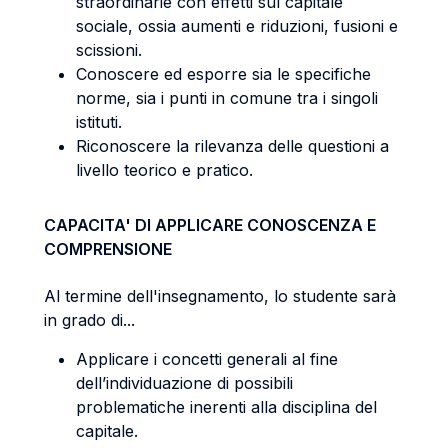
straordinarie con effetti sul capitale
sociale, ossia aumenti e riduzioni, fusioni e
scissioni.
Conoscere ed esporre sia le specifiche
norme, sia i punti in comune tra i singoli
istituti.
Riconoscere la rilevanza delle questioni a
livello teorico e pratico.
CAPACITA' DI APPLICARE CONOSCENZA E
COMPRENSIONE
Al termine dell'insegnamento, lo studente sarà
in grado di...
Applicare i concetti generali al fine
dell’individuazione di possibili
problematiche inerenti alla disciplina del
capitale.