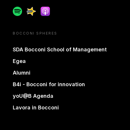
Spotify
Spreaker
Apple podcast
BOCCONI SPHERES
SDA Bocconi School of Management
Egea
Alumni
B4i - Bocconi for innovation
yoU@B Agenda
Lavora in Bocconi