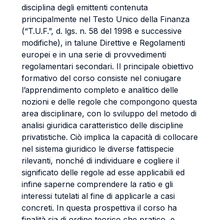
disciplina degli emittenti contenuta
principalmente nel Testo Unico della Finanza
(“T.U.F.”, d. lgs. n. 58 del 1998 e successive
modifiche), in talune Direttive e Regolamenti
europei e in una serie di provvedimenti
regolamentari secondari. Il principale obiettivo
formativo del corso consiste nel coniugare
l’apprendimento completo e analitico delle
nozioni e delle regole che compongono questa
area disciplinare, con lo sviluppo del metodo di
analisi giuridica caratteristico delle discipline
privatistiche. Ciò implica la capacità di collocare
nel sistema giuridico le diverse fattispecie
rilevanti, nonché di individuare e cogliere il
significato delle regole ad esse applicabili ed
infine saperne comprendere la ratio e gli
interessi tutelati al fine di applicarle a casi
concreti. In questa prospettiva il corso ha
finalità sia di ordine teorico che pratico, e