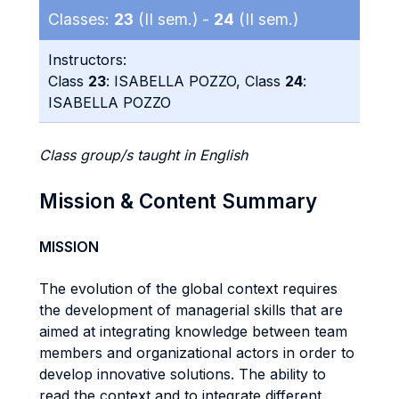
Classes:
23
(II sem.) -
24
(II sem.)
Instructors:
Class
23
: ISABELLA POZZO, Class
24
:
ISABELLA POZZO
Class group/s taught in English
Mission & Content Summary
MISSION
The evolution of the global context requires
the development of managerial skills that are
aimed at integrating knowledge between team
members and organizational actors in order to
develop innovative solutions. The ability to
read the context and to integrate different