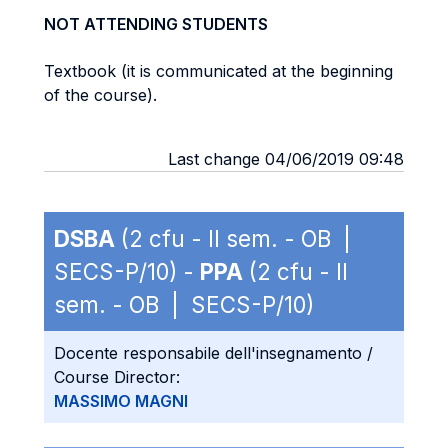
NOT ATTENDING STUDENTS
Textbook (it is communicated at the beginning
of the course).
Last change 04/06/2019 09:48
DSBA
(2 cfu - II sem. - OB |
SECS-P/10) -
PPA
(2 cfu - II
sem. - OB | SECS-P/10)
Docente responsabile dell'insegnamento /
Course Director:
MASSIMO MAGNI