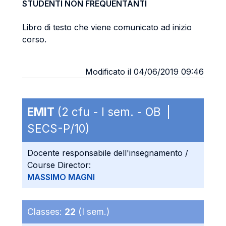
STUDENTI NON FREQUENTANTI
Libro di testo che viene comunicato ad inizio
corso.
Modificato il 04/06/2019 09:46
EMIT
(2 cfu - I sem. - OB |
SECS-P/10)
Docente responsabile dell'insegnamento /
Course Director:
MASSIMO MAGNI
Classes:
22
(I sem.)