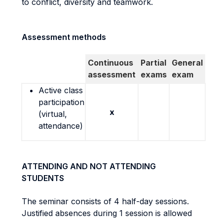
to conflict, diversity and teamwork.
Assessment methods
Continuous
Partial
General
assessment
exams
exam
Active class
participation
x
(virtual,
attendance)
ATTENDING AND NOT ATTENDING
STUDENTS
The seminar consists of 4 half-day sessions.
Justified absences during 1 session is allowed