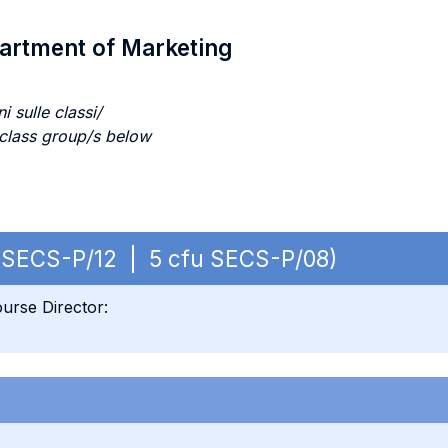
partment of Marketing
i sulle classi/
 class group/s below
fu SECS-P/12 | 5 cfu SECS-P/08)
urse Director: