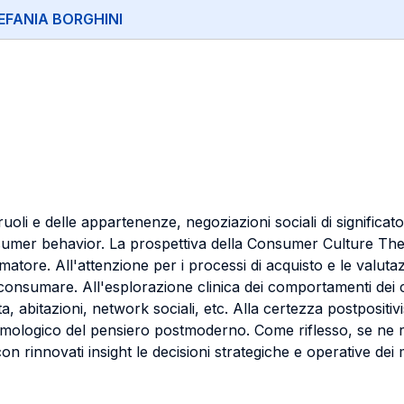
EFANIA BORGHINI
oli e delle appartenenze, negoziazioni sociali di significato
onsumer behavior. La prospettiva della Consumer Culture T
matore. All'attenzione per i processi di acquisto e le valuta
el consumare. All'esplorazione clinica dei comportamenti dei
a, abitazioni, network sociali, etc. Alla certezza postpositiv
stemologico del pensiero postmoderno. Come riflesso, se ne r
innovati insight le decisioni strategiche e operative dei 