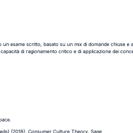
o un esame scritto, basato su un mix di domande chiuse e a
i capacità di ragionamento critico e di applicazione dei concet
Space.
 (eds) (2018), Consumer Culture Theory, Sage