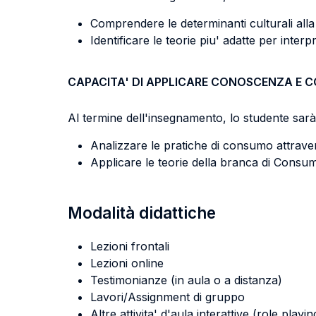
Comprendere le determinanti culturali all
Identificare le teorie piu' adatte per inter
CAPACITA' DI APPLICARE CONOSCENZA E 
Al termine dell'insegnamento, lo studente sarà 
Analizzare le pratiche di consumo attravers
Applicare le teorie della branca di Consume
Modalità didattiche
Lezioni frontali
Lezioni online
Testimonianze (in aula o a distanza)
Lavori/Assignment di gruppo
Altre attivita' d'aula interattive (role pla