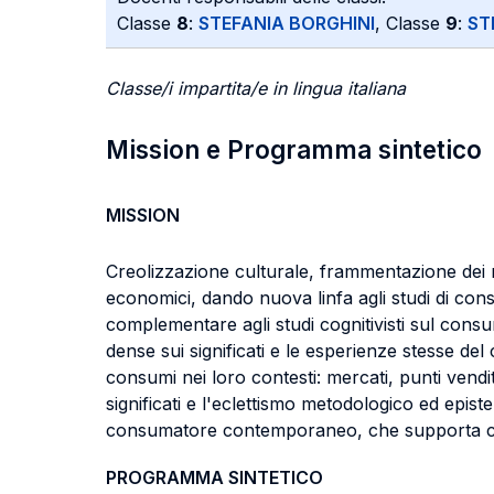
Classe
8
:
STEFANIA BORGHINI
, Classe
9
:
ST
Classe/i impartita/e in lingua italiana
Mission e Programma sintetico
MISSION
Creolizzazione culturale, frammentazione dei ru
economici, dando nuova linfa agli studi di c
complementare agli studi cognitivisti sul consu
dense sui significati e le esperienze stesse d
consumi nei loro contesti: mercati, punti vendit
significati e l'eclettismo metodologico ed epi
consumatore contemporaneo, che supporta con r
PROGRAMMA SINTETICO