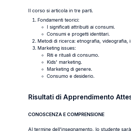
Il corso si articola in tre parti.
Fondamenti teorici:
I significati attribuiti ai consumi.
Consumi e progetti identitari.
Metodi di ricerca: etnografia, videografia, 
Marketing issues:
Riti e rituali di consumo.
Kids' marketing.
Marketing di genere.
Consumo e desiderio.
Risultati di Apprendimento Atte
CONOSCENZA E COMPRENSIONE
Al termine dell'insegnamento, lo studente sarà 