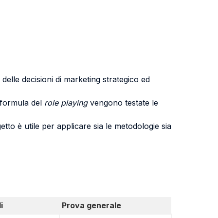
i delle decisioni di marketing strategico ed
a formula del
role playing
vengono testate le
tto è utile per applicare sia le metodologie sia
i
Prova generale