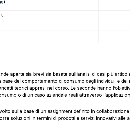
ne)
o,
e aperte sia brevi sia basate sull’analisi di casi più articol
alla base del comportamento di consumo degli individui, e dei
oncetti teorici appresi nel corso. Le seconde hanno l’obietti
nsumo o di un caso aziendale reali attraverso l’applicazione 
volto sulla base di un assignment definito in collaborazione
rre soluzioni in termini di prodotti e servizi innovativi alle