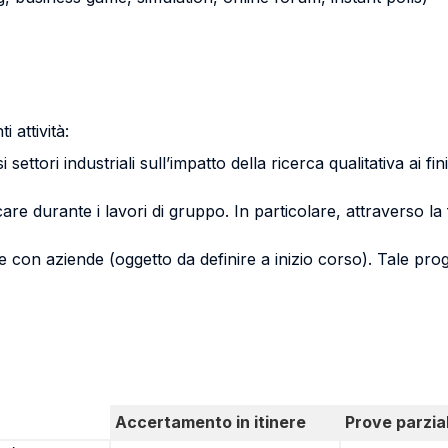
i attività:
ttori industriali sull’impatto della ricerca qualitativa ai fin
care durante i lavori di gruppo. In particolare, attraverso l
con aziende (oggetto da definire a inizio corso). Tale proge
Accertamento in itinere
Prove parzial