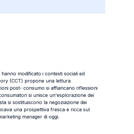
 hanno modificato i contesti sociali ed
heory (CCT) propone una lettura
zioni post- consumo si affiancano riflessioni
 consumatori si unisce un'esplorazione dei
ista si sostituiscono la negoziazione dei
icava una prospettiva fresca e ricca sul
marketing manager di oggi.