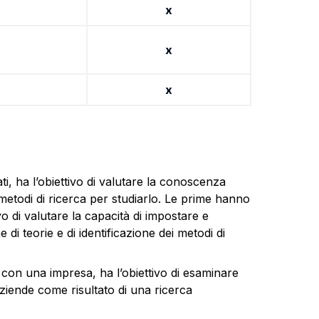
x
x
x
ati, ha l’obiettivo di valutare la conoscenza
 metodi di ricerca per studiarlo. Le prime hanno
vo di valutare la capacità di impostare e
di teorie e di identificazione dei metodi di
 con una impresa, ha l’obiettivo di esaminare
 aziende come risultato di una ricerca