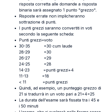
risposta corretta alle domande a risposta
binaria sarà assegnato 1 punto "grezzo".
Risposte errate non implicheranno
sottrazione di punti.
I punti grezzi saranno convertiti in voti
secondo la seguente scheda:
Punti grezzi=voto
30-35 =30 cum laude
28-29 =30
26-27 =29
24-25 =28
14-23 =punti grezzi+4
11-13 =18
< 11 =punti grezzi
Quindi, ad esempio, un punteggio grezzo di
21 si tradurrà in un voto pari a 21+4=25
La durata dell'esame sarà fissata tra i 45 e
i 50 minuti