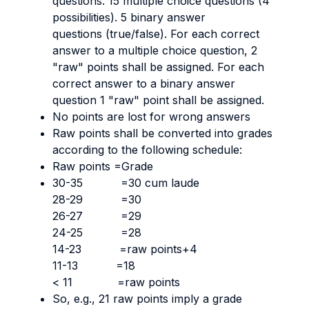
questions. 15 multiple choice questions (4
possibilities). 5 binary answer
questions (true/false). For each correct
answer to a multiple choice question, 2
"raw" points shall be assigned. For each
correct answer to a binary answer
question 1 "raw" point shall be assigned.
No points are lost for wrong answers
Raw points shall be converted into grades
according to the following schedule:
Raw points =Grade
30-35 =30 cum laude
28-29 =30
26-27 =29
24-25 =28
14-23 =raw points+4
11-13 =18
< 11 =raw points
So, e.g., 21 raw points imply a grade