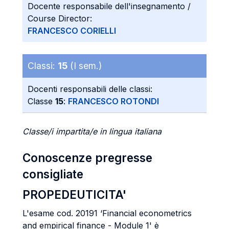
Docente responsabile dell'insegnamento /
Course Director:
FRANCESCO CORIELLI
Classi:
15
(I sem.)
Docenti responsabili delle classi:
Classe
15
:
FRANCESCO ROTONDI
Classe/i impartita/e in lingua italiana
Conoscenze pregresse
consigliate
PROPEDEUTICITA'
L'esame cod. 20191 ‘Financial econometrics
and empirical finance - Module 1' è