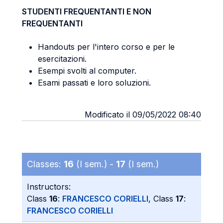
STUDENTI FREQUENTANTI E NON
FREQUENTANTI
Handouts per l'intero corso e per le
esercitazioni.
Esempi svolti al computer.
Esami passati e loro soluzioni.
Modificato il 09/05/2022 08:40
Classes:
16
(I sem.) -
17
(I sem.)
Instructors:
Class
16
:
FRANCESCO CORIELLI
, Class
17
:
FRANCESCO CORIELLI