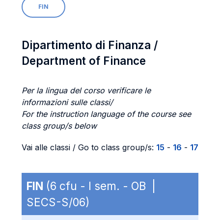
FIN
Dipartimento di Finanza /
Department of Finance
Per la lingua del corso verificare le
informazioni sulle classi/
For the instruction language of the course see
class group/s below
Vai alle classi / Go to class group/s:
15
-
16
-
17
FIN
(6 cfu - I sem. - OB |
SECS-S/06)