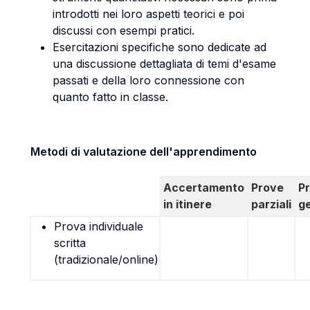
introdotti nei loro aspetti teorici e poi
discussi con esempi pratici.
Esercitazioni specifiche sono dedicate ad
una discussione dettagliata di temi d'esame
passati e della loro connessione con
quanto fatto in classe.
Metodi di valutazione dell'apprendimento
Accertamento
Prove
P
in itinere
parziali
g
Prova individuale
scritta
(tradizionale/online)