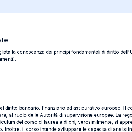
ate
ata la conoscenza dei principi fondamentali di diritto dell'Un
amenti).
l diritto bancario, finanziario ed assicurativo europeo. Il cor
are, al ruolo delle Autorità di supervisione europee. La reg
culum del corso di laurea e di chi, verosimilmente, si appres
 Inoltre, il corso intende sviluppare le capacità di analisi i