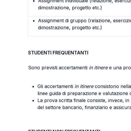
Assignment individuale (relazione, eserciz
dimostrazione, progetto etc.)
Assignment di gruppo (relazione, esercizi
dimostrazione, progetto etc.)
STUDENTI FREQUENTANTI
Sono previsti accertamenti
in itinere
e una prov
Gli accertamenti
in itinere
consistono nella
linee guida di preparazione e valutazione d
La prova scritta finale consiste, invece, i
del settore bancario, finanziario e assicur