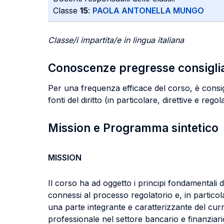
Classe
15
:
PAOLA ANTONELLA MUNGO
Classe/i impartita/e in lingua italiana
Conoscenze pregresse consigli
Per una frequenza efficace del corso, è consigli
fonti del diritto (in particolare, direttive e regol
Mission e Programma sintetico
MISSION
Il corso ha ad oggetto i principi fondamentali de
connessi al processo regolatorio e, in particol
una parte integrante e caratterizzante del curri
professionale nel settore bancario e finanziario.