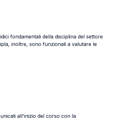
ici fondamentali della disciplina del settore
la, inoltre, sono funzionali a valutare le
icati all'inizio del corso con la