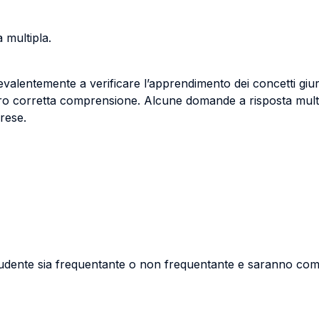
 multipla.
alentemente a verificare l’apprendimento dei concetti giurid
loro corretta comprensione. Alcune domande a risposta multip
rese.
studente sia frequentante o non frequentante e saranno comun