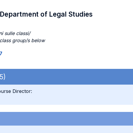
/ Department of Legal Studies
i sulle classi/
 class group/s below
7
5)
urse Director: