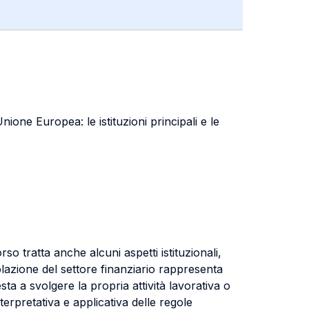
ione Europea: le istituzioni principali e le
so tratta anche alcuni aspetti istituzionali,
olazione del settore finanziario rappresenta
ta a svolgere la propria attività lavorativa o
nterpretativa e applicativa delle regole