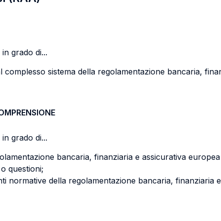
in grado di...
e al complesso sistema della regolamentazione bancaria, fina
COMPRENSIONE
in grado di...
lamentazione bancaria, finanziaria e assicurativa europea al
 o questioni;
ti normative della regolamentazione bancaria, finanziaria e