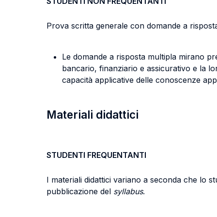
STUDENTI NON FREQUENTANTI
Prova scritta generale con domande a risposta
Le domande a risposta multipla mirano prev
bancario, finanziario e assicurativo e la 
capacità applicative delle conoscenze app
Materiali didattici
STUDENTI FREQUENTANTI
I materiali didattici variano a seconda che lo 
pubblicazione del
syllabus
.