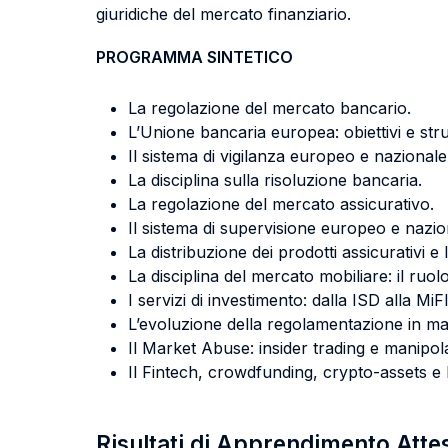
giuridiche del mercato finanziario.
PROGRAMMA SINTETICO
La regolazione del mercato bancario.
L’Unione bancaria europea: obiettivi e stru
Il sistema di vigilanza europeo e nazionale
La disciplina sulla risoluzione bancaria.
La regolazione del mercato assicurativo.
Il sistema di supervisione europeo e nazion
La distribuzione dei prodotti assicurativi e 
La disciplina del mercato mobiliare: il ruolo
I servizi di investimento: dalla ISD alla MiFI
L’evoluzione della regolamentazione in mat
Il Market Abuse: insider trading e manipo
Il Fintech, crowdfunding, crypto-assets e 
Risultati di Apprendimento Atte