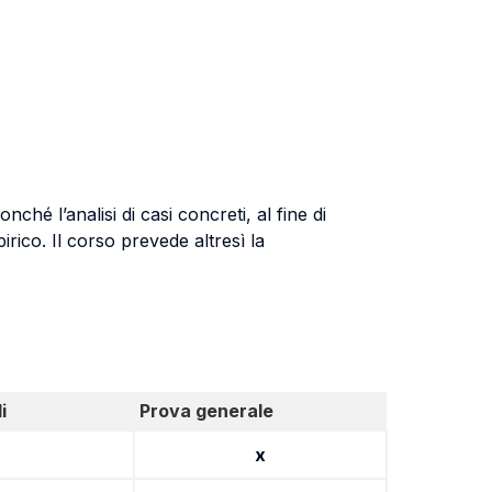
ché l’analisi di casi concreti, al fine di
rico. Il corso prevede altresì la
i
Prova generale
x