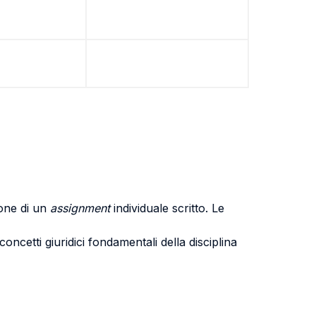
ione di un
assignment
individuale scritto. Le
ncetti giuridici fondamentali della disciplina