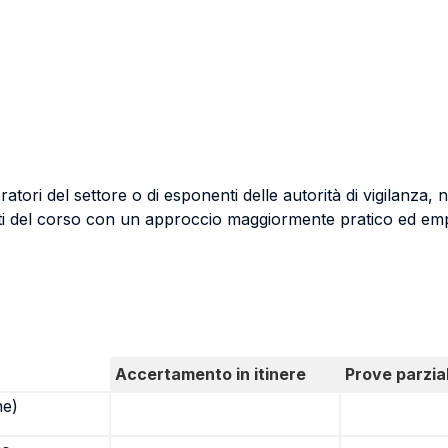
ori del settore o di esponenti delle autorità di vigilanza, non
uti del corso con un approccio maggiormente pratico ed empi
Accertamento in itinere
Prove parzial
ne)