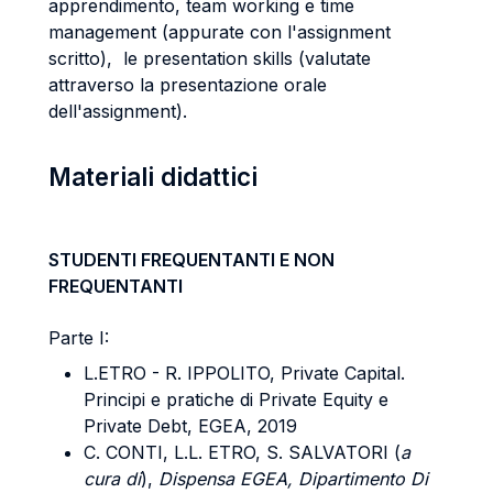
apprendimento, team working e time
management (appurate con l'assignment
scritto), le presentation skills (valutate
attraverso la presentazione orale
dell'assignment).
Materiali didattici
STUDENTI FREQUENTANTI E NON
FREQUENTANTI
Parte I:
L.ETRO - R. IPPOLITO, Private Capital.
Principi e pratiche di Private Equity e
Private Debt, EGEA, 2019
C. CONTI, L.L. ETRO, S. SALVATORI (
a
cura di
),
Dispensa EGEA, Dipartimento Di