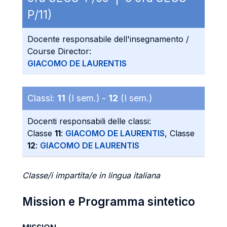
P/11)
Docente responsabile dell'insegnamento /
Course Director:
GIACOMO DE LAURENTIS
Classi:
11
(I sem.) -
12
(I sem.)
Docenti responsabili delle classi:
Classe
11
:
GIACOMO DE LAURENTIS
, Classe
12
:
GIACOMO DE LAURENTIS
Classe/i impartita/e in lingua italiana
Mission e Programma sintetico