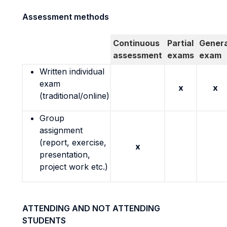
Assessment methods
Continuous
Partial
Genera
assessment
exams
exam
Written individual
exam
x
x
(traditional/online)
Group
assignment
(report, exercise,
x
presentation,
project work etc.)
ATTENDING AND NOT ATTENDING
STUDENTS