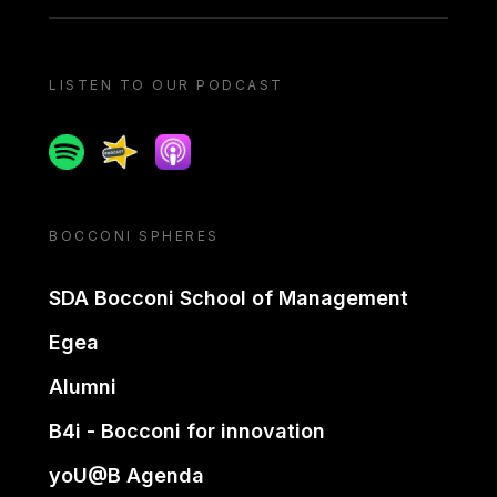
LISTEN TO OUR PODCAST
Spotify
Spreaker
Apple podcast
BOCCONI SPHERES
SDA Bocconi School of Management
Egea
Alumni
B4i - Bocconi for innovation
yoU@B Agenda