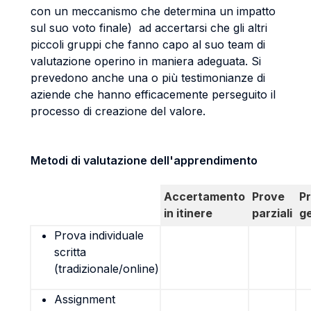
con un meccanismo che determina un impatto
sul suo voto finale) ad accertarsi che gli altri
piccoli gruppi che fanno capo al suo team di
valutazione operino in maniera adeguata. Si
prevedono anche una o più testimonianze di
aziende che hanno efficacemente perseguito il
processo di creazione del valore.
Metodi di valutazione dell'apprendimento
Accertamento
Prove
P
in itinere
parziali
g
Prova individuale
scritta
(tradizionale/online)
Assignment