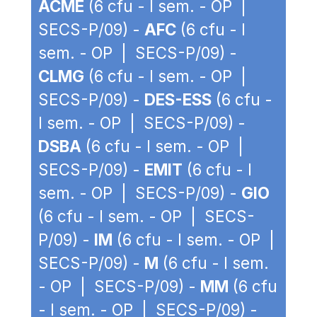
ACME
(6 cfu - I sem. - OP |
SECS-P/09) -
AFC
(6 cfu - I
sem. - OP | SECS-P/09) -
CLMG
(6 cfu - I sem. - OP |
SECS-P/09) -
DES-ESS
(6 cfu -
I sem. - OP | SECS-P/09) -
DSBA
(6 cfu - I sem. - OP |
SECS-P/09) -
EMIT
(6 cfu - I
sem. - OP | SECS-P/09) -
GIO
(6 cfu - I sem. - OP | SECS-
P/09) -
IM
(6 cfu - I sem. - OP |
SECS-P/09) -
M
(6 cfu - I sem.
- OP | SECS-P/09) -
MM
(6 cfu
- I sem. - OP | SECS-P/09) -