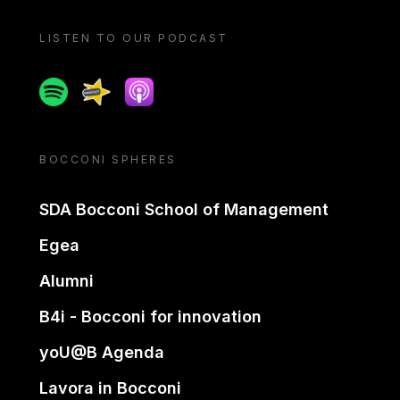
LISTEN TO OUR PODCAST
Spotify
Spreaker
Apple podcast
BOCCONI SPHERES
SDA Bocconi School of Management
Egea
Alumni
B4i - Bocconi for innovation
yoU@B Agenda
Lavora in Bocconi