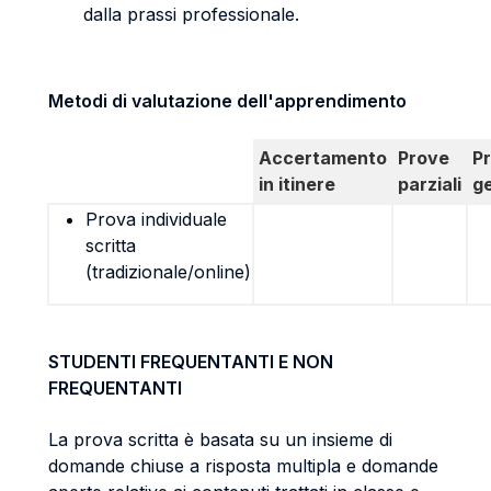
dalla prassi professionale.
Metodi di valutazione dell'apprendimento
Accertamento
Prove
P
in itinere
parziali
g
Prova individuale
scritta
(tradizionale/online)
STUDENTI FREQUENTANTI E NON
FREQUENTANTI
La prova scritta è basata su un insieme di
domande chiuse a risposta multipla e domande