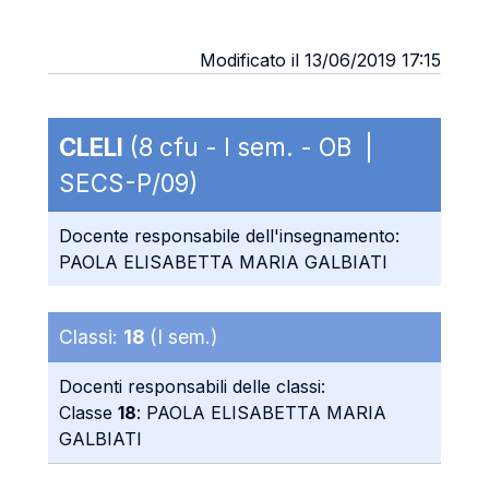
Modificato il 13/06/2019 17:15
CLELI
(8 cfu - I sem. - OB |
SECS-P/09)
Docente responsabile dell'insegnamento:
PAOLA ELISABETTA MARIA GALBIATI
Classi:
18
(I sem.)
Docenti responsabili delle classi:
Classe
18
: PAOLA ELISABETTA MARIA
GALBIATI