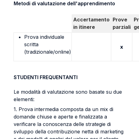
Metodi di valutazione dell'apprendimento
Accertamento
Prove
P
in itinere
parziali
g
Prova individuale
scritta
x
(tradizionale/online)
STUDENTI FREQUENTANTI
Le modalità di valutazione sono basate su due
elementi:
1. Prova intermedia composta da un mix di
domande chiuse e aperte e finalizzata a
verificare la conoscenza delle strategie di
sviluppo della contribuzione netta di marketing