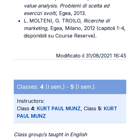
value analysis. Problemi di scelta ed
esercizi svolti
, Egea, 2013.
L. MOLTENI, G. TROILO,
Ricerche di
marketing,
Egea, Milano, 2012 (capitoli 1-4,
disponibili su Course Reserve).
Modificato il 31/08/2021 16:45
Classes:
4
(I sem.) -
5
(I sem.)
Instructors:
Class
4
:
KURT PAUL MUNZ
, Class
5
:
KURT
PAUL MUNZ
Class group/s taught in English