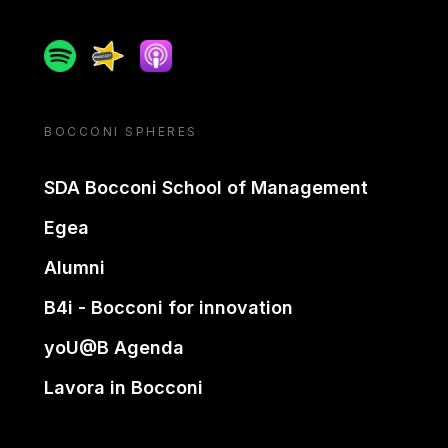
Spotify
Spreaker
Apple podcast
BOCCONI SPHERES
SDA Bocconi School of Management
Egea
Alumni
B4i - Bocconi for innovation
yoU@B Agenda
Lavora in Bocconi