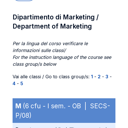
Dipartimento di Marketing /
Department of Marketing
Per la lingua del corso verificare le
informazioni sulle classi/
For the instruction language of the course see
class group/s below
Vai alle classi / Go to class group/s:
1
-
2
-
3
-
4
-
5
M
(6 cfu - I sem. - OB | SECS-
P/08)