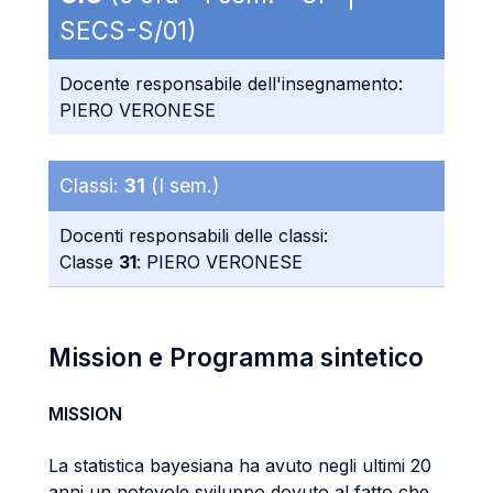
SECS-S/01)
Docente responsabile dell'insegnamento:
PIERO VERONESE
Classi:
31
(I sem.)
Docenti responsabili delle classi:
Classe
31
: PIERO VERONESE
Mission e Programma sintetico
MISSION
La statistica bayesiana ha avuto negli ultimi 20
anni un notevole sviluppo dovuto al fatto che