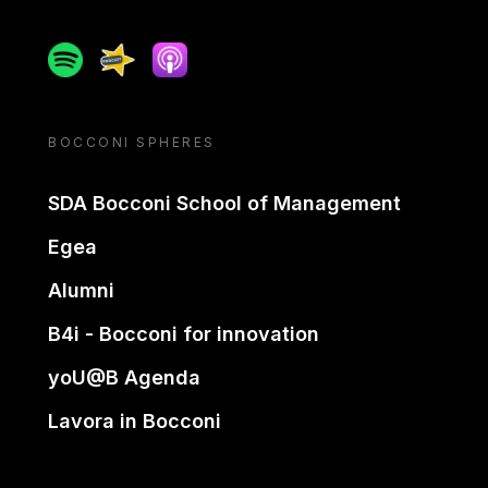
Spotify
Spreaker
Apple podcast
BOCCONI SPHERES
SDA Bocconi School of Management
Egea
Alumni
B4i - Bocconi for innovation
yoU@B Agenda
Lavora in Bocconi