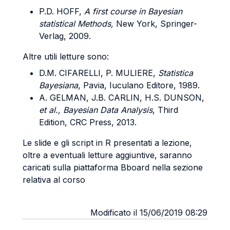
P.D. HOFF,
A first course in Bayesian
statistical Methods,
New York, Springer-
Verlag, 2009.
Altre utili letture sono:
D.M. CIFARELLI, P. MULIERE,
Statistica
Bayesiana
, Pavia, Iuculano Editore, 1989.
A. GELMAN, J.B. CARLIN, H.S. DUNSON,
et al., Bayesian Data Analysis
, Third
Edition, CRC Press, 2013.
Le slide e gli script in R presentati a lezione,
oltre a eventuali letture aggiuntive, saranno
caricati sulla piattaforma Bboard nella sezione
relativa al corso
Modificato il 15/06/2019 08:29