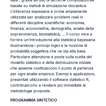
data”, grazie all'uso di tecniche computazionali
basate su metodi di simulazione stocastica.
L’inferenza bayesiana è ormai ampiamente
utilizzata per analizzare problemi reali in
differenti discipline scientifiche: economia,
finanza, econometria, demografia, analisi della
sopravvivenza, biostatistica, ... Il corso mira a
fornire un'introduzione alla statistica bayesiana
illustrandone i principi logici e la nozione di
probabilità soggettiva che ne sta alla base.
Particolare attenzione è posta sulla scelta del
modello statistico e della distribuzione iniziale
che assieme costituiscono il punto di partenza
per ogni analisi empirica. Esempi e applicazioni,
presentati utilizzando il software statistico R,
contribuiscono a rendere più immediate le
metodologie proposte.
PROGRAMMA SINTETICO