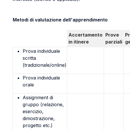
Metodi di valutazione dell'apprendimento
Accertamento
Prove
P
in itinere
parziali
g
Prova individuale
scritta
(tradizionale/online)
Prova individuale
orale
Assignment di
gruppo (relazione,
esercizio,
dimostrazione,
progetto etc.)