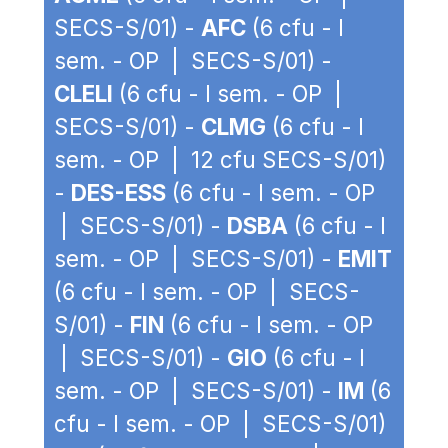
SECS-S/01) -
AFC
(6 cfu - I
sem. - OP | SECS-S/01) -
CLELI
(6 cfu - I sem. - OP |
SECS-S/01) -
CLMG
(6 cfu - I
sem. - OP | 12 cfu SECS-S/01)
-
DES-ESS
(6 cfu - I sem. - OP
| SECS-S/01) -
DSBA
(6 cfu - I
sem. - OP | SECS-S/01) -
EMIT
(6 cfu - I sem. - OP | SECS-
S/01) -
FIN
(6 cfu - I sem. - OP
| SECS-S/01) -
GIO
(6 cfu - I
sem. - OP | SECS-S/01) -
IM
(6
cfu - I sem. - OP | SECS-S/01)