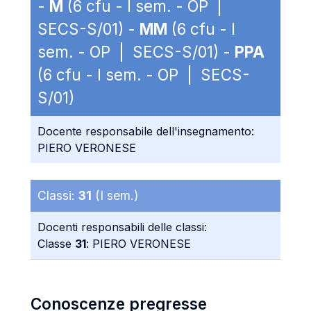
-
M
(6 cfu - I sem. - OP |
SECS-S/01) -
MM
(6 cfu - I
sem. - OP | SECS-S/01) -
PPA
(6 cfu - I sem. - OP | SECS-
S/01)
Docente responsabile dell'insegnamento:
PIERO VERONESE
Classi:
31
(I sem.)
Docenti responsabili delle classi:
Classe
31
: PIERO VERONESE
Conoscenze pregresse