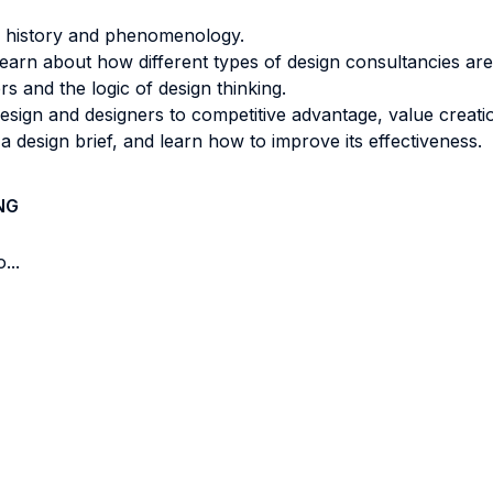
n history and phenomenology.
 learn about how different types of design consultancies ar
rs and the logic of design thinking.
design and designers to competitive advantage, value creati
 design brief, and learn how to improve its effectiveness.
NG
...