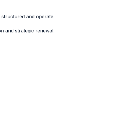
e structured and operate.
on and strategic renewal.