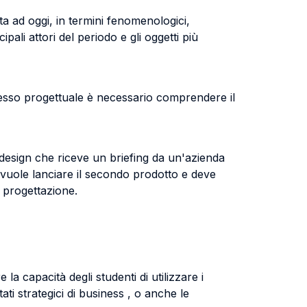
ta ad oggi, in termini fenomenologici,
pali attori del periodo e gli oggetti più
esso progettuale è necessario comprendere il
design che riceve un briefing da un'azienda
e vuole lanciare il secondo prodotto e deve
i progettazione.
la capacità degli studenti di utilizzare i
ti strategici di business , o anche le