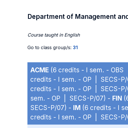
Department of Management an
Course taught in English
Go to class group/s:
31
ACME
(6 credits - I sem. - OB
credits - I sem. - OP | SECS-P/
credits - I sem. - OP | SECS-P/
sem. - OP | SECS-P/07) -
FIN
(
SECS-P/07) -
IM
(6 credits - I 
credits - I sem. - OP | SECS-P/