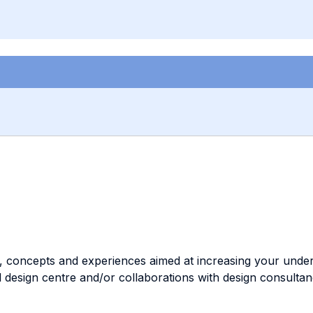
s, concepts and experiences aimed at increasing your unde
l design centre and/or collaborations with design consultanc