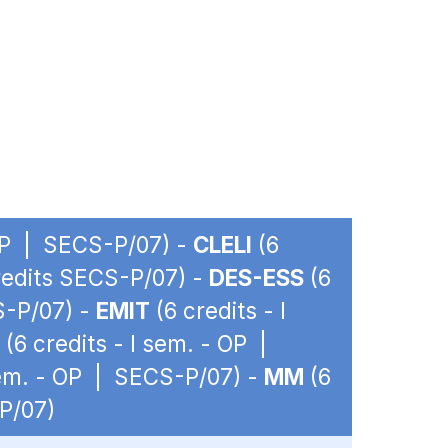
 OP | SECS-P/07) -
CLELI
(6
credits SECS-P/07) -
DES-ESS
(6
S-P/07) -
EMIT
(6 credits - I
(6 credits - I sem. - OP |
sem. - OP | SECS-P/07) -
MM
(6
-P/07)