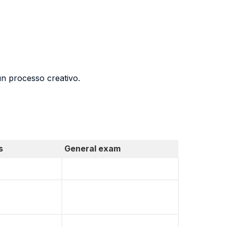
un processo creativo.
s
General exam