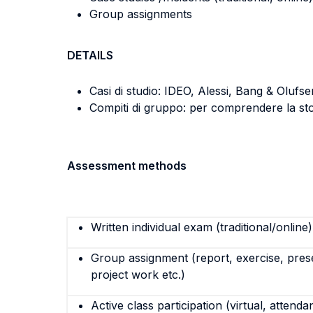
Group assignments
DETAILS
Casi di studio: IDEO, Alessi, Bang & Olufs
Compiti di gruppo: per comprendere la sto
Assessment methods
Written individual exam (traditional/online)
Group assignment (report, exercise, pres
project work etc.)
Active class participation (virtual, attenda