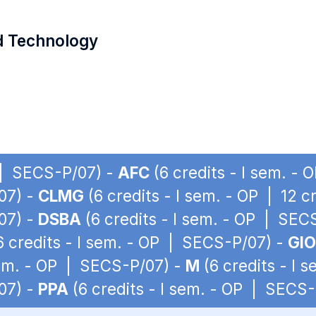
d Technology
S | SECS-P/07) -
AFC
(6 credits - I sem. -
07) -
CLMG
(6 credits - I sem. - OP | 12 
07) -
DSBA
(6 credits - I sem. - OP | SEC
6 credits - I sem. - OP | SECS-P/07) -
GIO
sem. - OP | SECS-P/07) -
M
(6 credits - I 
07) -
PPA
(6 credits - I sem. - OP | SECS