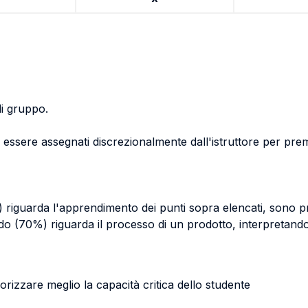
i gruppo.
 essere assegnati discrezionalmente dall'istruttore per premi
riguarda l'apprendimento dei punti sopra elencati, sono prev
do (70%) riguarda il processo di un prodotto, interpretando 
lorizzare meglio la capacità critica dello studente