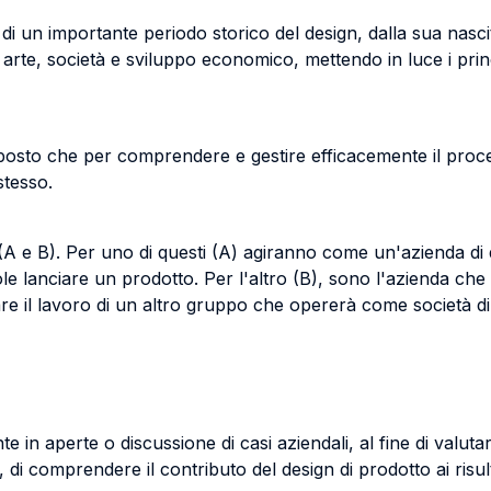
 di un importante periodo storico del design, dalla sua nasci
 arte, società e sviluppo economico, mettendo in luce i princi
posto che per comprendere e gestire efficacemente il proc
stesso.
(A e B).
Per uno di questi (A) agiranno come un'azienda di 
le lanciare un prodotto.
Per l'altro (B), sono l'azienda ch
are il lavoro di un altro gruppo che opererà come società d
 in aperte o discussione di casi aziendali, al fine di valutare 
i comprendere il contributo del design di prodotto ai risulta