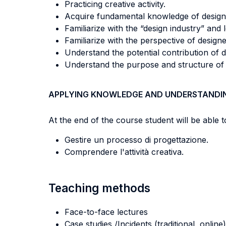
Practicing creative activity.
Acquire fundamental knowledge of desig
Familiarize with the “design industry” and
Familiarize with the perspective of designe
Understand the potential contribution of 
Understand the purpose and structure of a
APPLYING KNOWLEDGE AND UNDERSTANDI
At the end of the course student will be able to
Gestire un processo di progettazione.
Comprendere l'attività creativa.
Teaching methods
Face-to-face lectures
Case studies /Incidents (traditional, online)