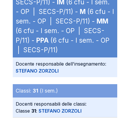
SECS-P/11) -
IM
(6 cfu - I sem.
- OP | SECS-P/11) -
M
(6 cfu - I
sem. - OP | SECS-P/11) -
MM
(6 cfu - I sem. - OP | SECS-
P/11) -
PPA
(6 cfu - I sem. - OP
| SECS-P/11)
Docente responsabile dell'insegnamento:
STEFANO ZORZOLI
Classi:
31
(I sem.)
Docenti responsabili delle classi:
Classe
31
:
STEFANO ZORZOLI