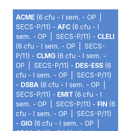
ACME
(6 cfu - I sem. - OP |
SECS-P/11) -
AFC
(6 cfu - I
sem. - OP | SECS-P/11) -
CLELI
(6 cfu - I sem. - OP | SECS-
P/11) -
CLMG
(6 cfu - I sem. -
OP | SECS-P/11) -
DES-ESS
(6
cfu - I sem. - OP | SECS-P/11)
-
DSBA
(6 cfu - I sem. - OP |
SECS-P/11) -
EMIT
(6 cfu - I
sem. - OP | SECS-P/11) -
FIN
(6
cfu - I sem. - OP | SECS-P/11)
-
GIO
(6 cfu - I sem. - OP |