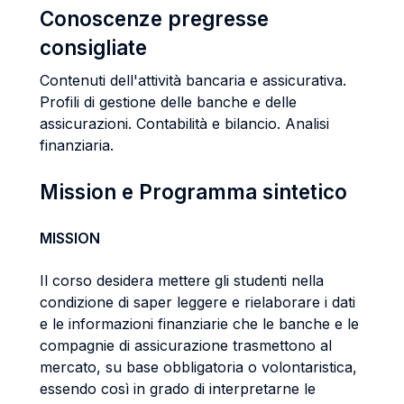
Conoscenze pregresse
consigliate
Contenuti dell'attività bancaria e assicurativa.
Profili di gestione delle banche e delle
assicurazioni. Contabilità e bilancio. Analisi
finanziaria.
Mission e Programma sintetico
MISSION
Il corso desidera mettere gli studenti nella
condizione di saper leggere e rielaborare i dati
e le informazioni finanziarie che le banche e le
compagnie di assicurazione trasmettono al
mercato, su base obbligatoria o volontaristica,
essendo così in grado di interpretarne le