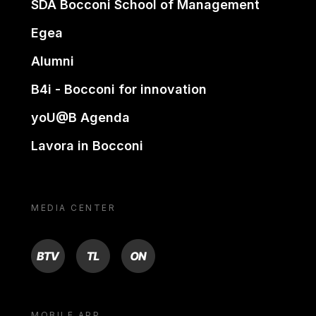
SDA Bocconi School of Management
Egea
Alumni
B4i - Bocconi for innovation
yoU@B Agenda
Lavora in Bocconi
MEDIA CENTER
BTV
TL
ON
MOBILE APP