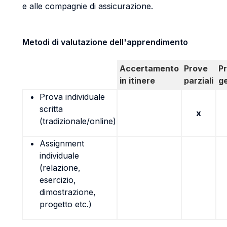
e alle compagnie di assicurazione.
Metodi di valutazione dell'apprendimento
Accertamento
Prove
P
in itinere
parziali
g
Prova individuale
scritta
x
(tradizionale/online)
Assignment
individuale
(relazione,
esercizio,
dimostrazione,
progetto etc.)