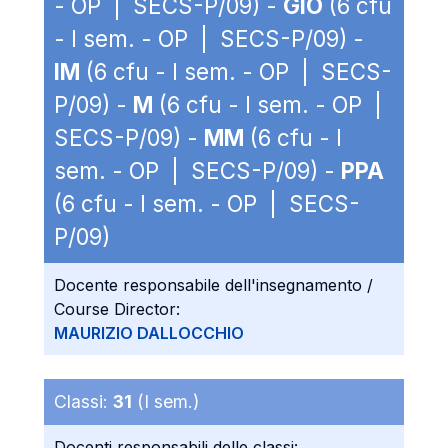
- OP | SECS-P/09) -
GIO
(6 cfu
- I sem. - OP | SECS-P/09) -
IM
(6 cfu - I sem. - OP | SECS-
P/09) -
M
(6 cfu - I sem. - OP |
SECS-P/09) -
MM
(6 cfu - I
sem. - OP | SECS-P/09) -
PPA
(6 cfu - I sem. - OP | SECS-
P/09)
Docente responsabile dell'insegnamento /
Course Director:
MAURIZIO DALLOCCHIO
Classi:
31
(I sem.)
Docenti responsabili delle classi: