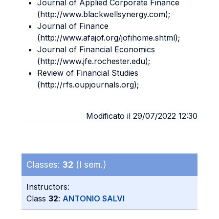
Journal of Applied Corporate Finance
(http://www.blackwellsynergy.com);
Journal of Finance
(http://www.afajof.org/jofihome.shtml);
Journal of Financial Economics
(http://www.jfe.rochester.edu);
Review of Financial Studies
(http://rfs.oupjournals.org);
Modificato il 29/07/2022 12:30
Classes:
32
(I sem.)
Instructors:
Class
32
:
ANTONIO SALVI