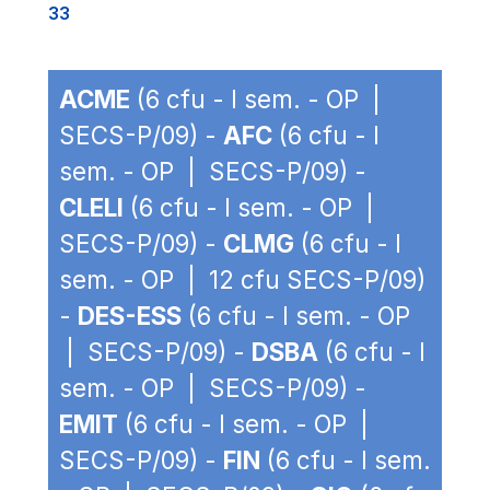
33
ACME
(6 cfu - I sem. - OP |
SECS-P/09) -
AFC
(6 cfu - I
sem. - OP | SECS-P/09) -
CLELI
(6 cfu - I sem. - OP |
SECS-P/09) -
CLMG
(6 cfu - I
sem. - OP | 12 cfu SECS-P/09)
-
DES-ESS
(6 cfu - I sem. - OP
| SECS-P/09) -
DSBA
(6 cfu - I
sem. - OP | SECS-P/09) -
EMIT
(6 cfu - I sem. - OP |
SECS-P/09) -
FIN
(6 cfu - I sem.