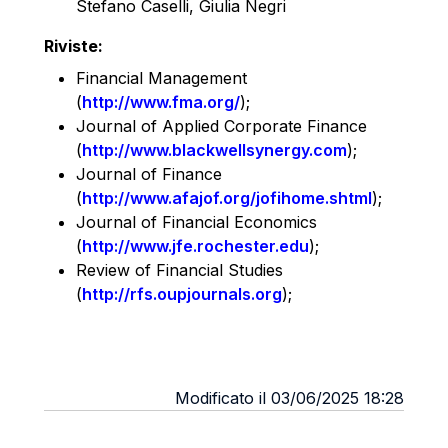
Stefano Caselli, Giulia Negri
Riviste:
Financial Management
(
http://www.fma.org/
);
Journal of Applied Corporate Finance
(
http://www.blackwellsynergy.com
);
Journal of Finance
(
http://www.afajof.org/jofihome.shtml
);
Journal of Financial Economics
(
http://www.jfe.rochester.edu
);
Review of Financial Studies
(
http://rfs.oupjournals.org
);
Modificato il 03/06/2025 18:28