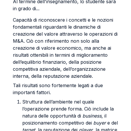
Al termine dell'insegnamento, lo studente sarà
in grado di...
Capacità di riconoscere i concetti e le nozioni
fondamentali riguardanti le dinamiche di
creazione del valore attraverso le operazioni di
M&A. Ciò con riferimento non solo alla
creazione di valore economico, ma anche ai
risultati ottenibili in termini di miglioramento
dell’equilibrio finanziario, della posizione
competitiva aziendale, dell’organizzazione
interna, della reputazione aziendale.
Tali risultati sono fortemente legati a due
importanti fattori.
Struttura dell’ambiente nel quale
l’operazione prende forma. Ciò include la
natura delle opportunità di
business
, il
posizionamento competitivo dei
buyer
e del
target
, la reputazione dei
player
, la matrice