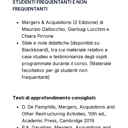
STUDENTI FREQUENTANTI E NON
FREQUENTANTI
Mergers & Acquisitions (2 Edizione) di
Maurizio Dallocchio, Gianluigi Lucchini e
Chiara Pirrone
Slide e note didattiche (disponibili su
Blackboard)
, tra cui materiale relativo a
case studies e testimonianze degli ospiti
programmate durante il corso. (Materiale
facoltativo per gli studenti non
frequentanti)
Testi di approfondimento consigliati:
D. De Pamphilis, Mergers, Acquisitions and
Other Restructuring Activities, 10th ed.,
Academic Press, Cambridge 2019
P.A. Gaughan, Mergers, Acquisitions and