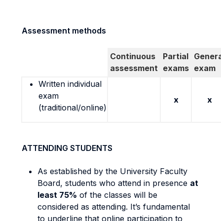
Assessment methods
Continuous
Partial
Genera
assessment
exams
exam
Written individual
exam
x
x
(traditional/online)
ATTENDING STUDENTS
As established by the University Faculty
Board, students who attend in presence
at
least 75%
of the classes will be
considered as attending. It’s fundamental
to underline that online participation to