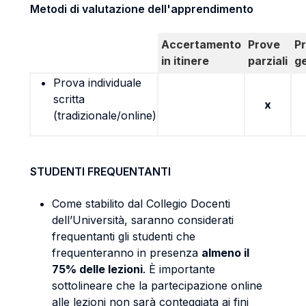
Metodi di valutazione dell'apprendimento
Accertamento
Prove
P
in itinere
parziali
g
Prova individuale
scritta
x
(tradizionale/online)
STUDENTI FREQUENTANTI
Come stabilito dal Collegio Docenti
dell’Università, saranno considerati
frequentanti gli studenti che
frequenteranno in presenza
almeno il
75% delle lezioni
. È importante
sottolineare che la partecipazione online
alle lezioni non sarà conteggiata ai fini