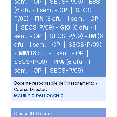
sem. - OP | SECS-P/09) -
ESS
(6 cfu - I sem. - OP | SECS-
P/09) -
FIN
(6 cfu - I sem. - OP
| SECS-P/09) -
GIO
(6 cfu - I
sem. - OP | SECS-P/09) -
IM
(6
cfu - I sem. - OP | SECS-P/09)
-
MM
(6 cfu - I sem. - OP |
SECS-P/09) -
PPA
(6 cfu - I
sem. - OP | SECS-P/09)
Docente responsabile dell'insegnamento /
Course Director:
MAURIZIO DALLOCCHIO
Classi:
31
(I sem.)