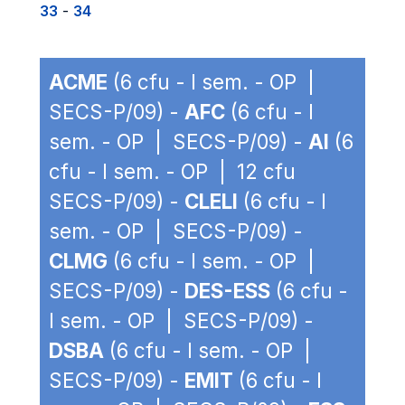
33
-
34
ACME
(6 cfu - I sem. - OP |
SECS-P/09) -
AFC
(6 cfu - I
sem. - OP | SECS-P/09) -
AI
(6
cfu - I sem. - OP | 12 cfu
SECS-P/09) -
CLELI
(6 cfu - I
sem. - OP | SECS-P/09) -
CLMG
(6 cfu - I sem. - OP |
SECS-P/09) -
DES-ESS
(6 cfu -
I sem. - OP | SECS-P/09) -
DSBA
(6 cfu - I sem. - OP |
SECS-P/09) -
EMIT
(6 cfu - I