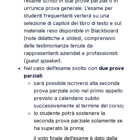
l’esame scritto in due prove parziali o in
un’unica prova generale. L’esame per
studenti frequentanti verterà su una
selezione di capitoli del libro di testo e sul
materiale reso disponibile in Blackboard
(note didattiche e
slides
), comprensivo
delle testimonianze tenute da
rappresentanti aziendali e professionisti
(
guest speaker
).
Nel caso dell’esame svolto con
due prove
parziali
:
sarà possibile iscriversi alla seconda
prova parziale solo nel primo appello
previsto a calendario subito
successivamente al termine del corso;
lo studente potrà sostenere la
seconda prova parziale solamente se
ha superato la prima;
il voto finale dell’esame è dato dalla