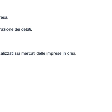
resa.
azione dei debiti.
izzati sui mercati delle imprese in crisi.