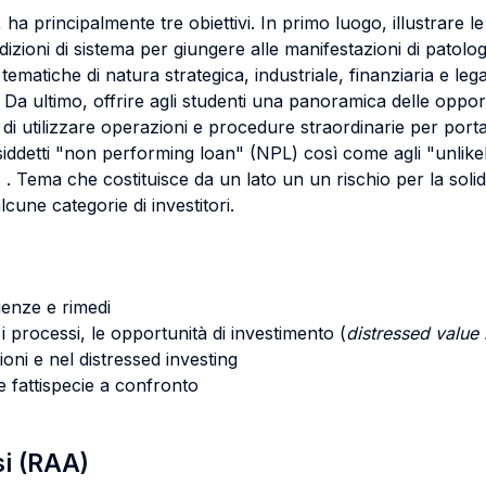
 ha principalmente tre obiettivi. In primo luogo, illustrare le o
izioni di sistema per giungere alle manifestazioni di patolog
tematiche di natura strategica, industriale, finanziaria e lega
 ultimo, offrire agli studenti una panoramica delle opportunit
tà di utilizzare operazioni e procedure straordinarie per por
osiddetti "non performing loan" (NPL) così come agli "unlike
 . Tema che costituisce da un lato un un rischio per la solid
cune categorie di investitori.
uenze e rimedi
 i processi, le opportunità di investimento (
distressed value 
ioni e nel distressed investing
e fattispecie a confronto
si (RAA)