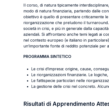
Il corso, di natura tipicamente interdisciplinare,
modo di natura finanziaria, partendo dalle cond
obiettivo è quello di presentare criticamente le 
riorganizzazione che preludono il turnaround. Da
società in crisi, e più in generale dalla capaci
aziendali. Si affrontano anche temi legati ai c
nel contesto europeo (e italiano in particolare)
un’importante fonte di reddito potenziale per al
PROGRAMMA SINTETICO
Le crisi d’impresa: origine, cause, conseg
Le riorganizzazioni finanziarie. Le logiche,
Le fattispecie particolari nelle riorganizzaz
La gestione delle crisi nel concreto. Alcun
Risultati di Apprendimento Atte