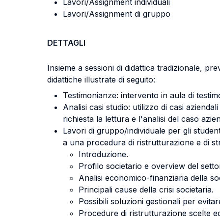
Lavori/Assignment individuali
Lavori/Assignment di gruppo
DETTAGLI
Insieme a sessioni di didattica tradizionale, pr
didattiche illustrate di seguito:
Testimonianze: intervento in aula di testimon
Analisi casi studio: utilizzo di casi azienda
richiesta la lettura e l'analisi del caso az
Lavori di gruppo/individuale per gli student
a una procedura di ristrutturazione e di str
Introduzione.
Profilo societario e overview del setto
Analisi economico-finanziaria della so
Principali cause della crisi societaria.
Possibili soluzioni gestionali per evitare
Procedure di ristrutturazione scelte ed