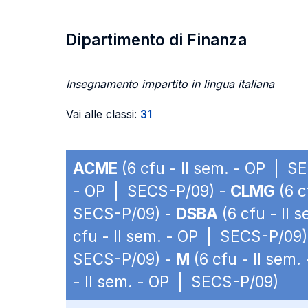
Dipartimento di Finanza
Insegnamento impartito in lingua italiana
Vai alle classi:
31
ACME
(6 cfu - II sem. - OP | S
- OP | SECS-P/09) -
CLMG
(6 c
SECS-P/09) -
DSBA
(6 cfu - II
cfu - II sem. - OP | SECS-P/09)
SECS-P/09) -
M
(6 cfu - II sem
- II sem. - OP | SECS-P/09)