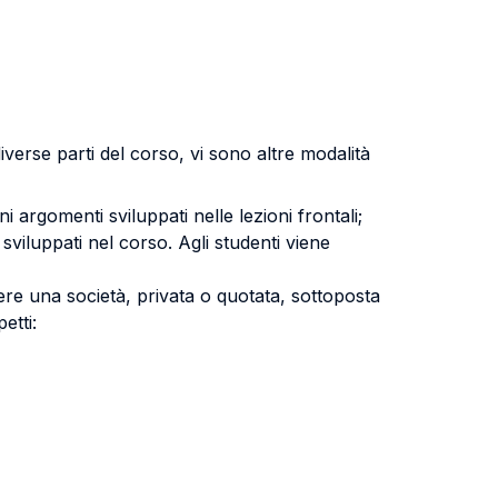
diverse parti del corso, vi sono altre modalità
ni argomenti sviluppati nelle lezioni frontali;
i sviluppati nel corso. Agli studenti viene
liere una società, privata o quotata, sottoposta
etti: