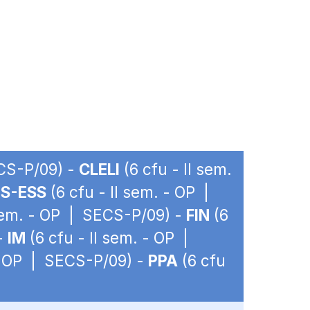
ECS-P/09) -
CLELI
(6 cfu - II sem.
S-ESS
(6 cfu - II sem. - OP |
 sem. - OP | SECS-P/09) -
FIN
(6
-
IM
(6 cfu - II sem. - OP |
 - OP | SECS-P/09) -
PPA
(6 cfu