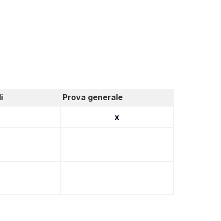
i
Prova generale
x