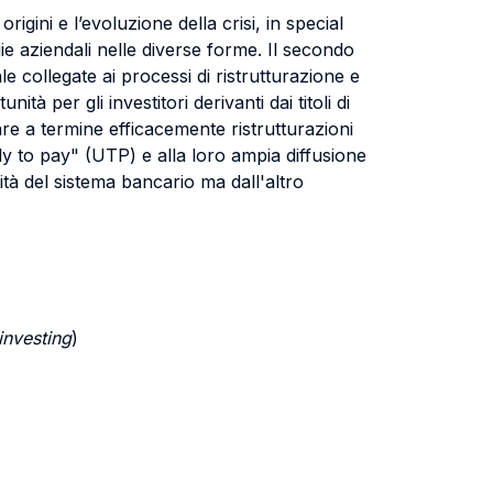
rigini e l’evoluzione della crisi, in special
ie aziendali nelle diverse forme. Il secondo
le collegate ai processi di ristrutturazione e
à per gli investitori derivanti dai titoli di
tare a termine efficacemente ristrutturazioni
ly to pay" (UTP) e alla loro ampia diffusione
ità del sistema bancario ma dall'altro
investing
)