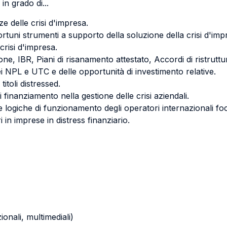
in grado di...
e delle crisi d'impresa.
tuni strumenti a supporto della soluzione della crisi d'imp
 crisi d'impresa.
ne, IBR, Piani di risanamento attestato, Accordi di ristruttur
 NPL e UTC e delle opportunità di investimento relative.
titoli distressed.
 di finanziamento nella gestione delle crisi aziendali.
 logiche di funzionamento degli operatori internazionali focal
 in imprese in distress finanziario.
zionali, multimediali)