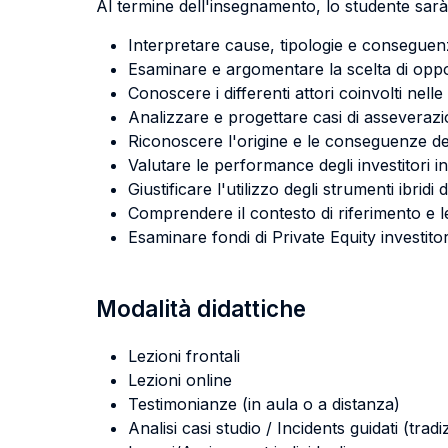
Al termine dell'insegnamento, lo studente sarà 
Interpretare cause, tipologie e conseguenz
Esaminare e argomentare la scelta di oppor
Conoscere i differenti attori coinvolti nelle
Analizzare e progettare casi di asseverazio
Riconoscere l'origine e le conseguenze dei
Valutare le performance degli investitori in 
Giustificare l'utilizzo degli strumenti ibridi
Comprendere il contesto di riferimento e le
Esaminare fondi di Private Equity investitori
Modalità didattiche
Lezioni frontali
Lezioni online
Testimonianze (in aula o a distanza)
Analisi casi studio / Incidents guidati (tradi