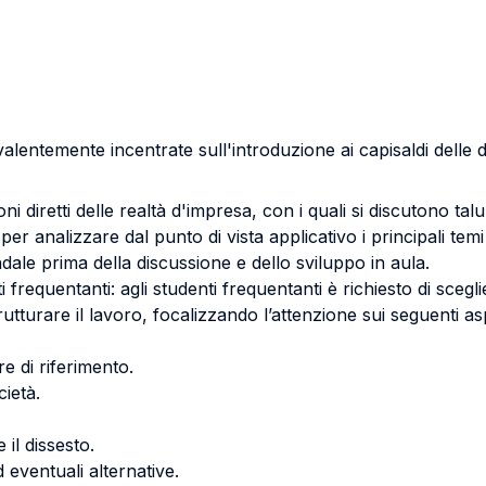
evalentemente incentrate sull'introduzione ai capisaldi delle 
i diretti delle realtà d'impresa, con i quali si discutono talu
li per analizzare dal punto di vista applicativo i principali tem
iendale prima della discussione e dello sviluppo in aula.
i frequentanti: agli studenti frequentanti è richiesto di sceg
utturare il lavoro, focalizzando l’attenzione sui seguenti asp
re di riferimento.
cietà.
 il dissesto.
 eventuali alternative.