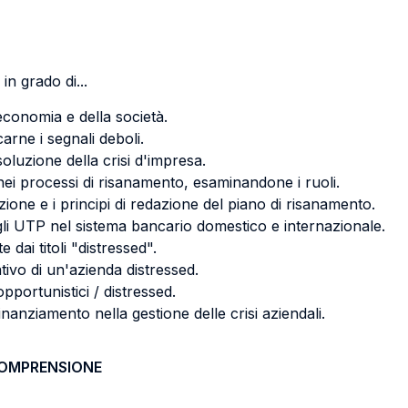
in grado di...
l'economia e della società.
arne i segnali deboli.
soluzione della crisi d'impresa.
i nei processi di risanamento, esaminandone i ruoli.
azione e i principi di redazione del piano di risanamento.
i UTP nel sistema bancario domestico e internazionale.
e dai titoli "distressed".
tivo di un'azienda distressed.
opportunistici / distressed.
i finanziamento nella gestione delle crisi aziendali.
COMPRENSIONE