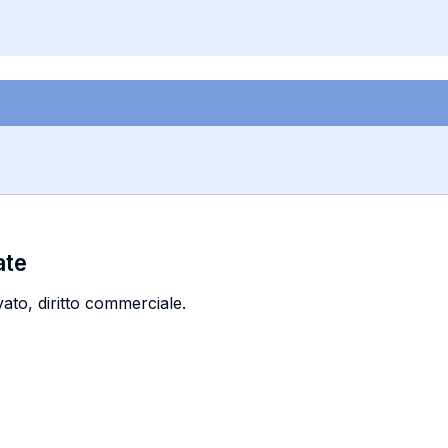
ate
vato, diritto commerciale.