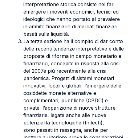
interpretazione storica consiste nel far
emergere i moventi economici, tecnici ed
ideologici che hanno portato al prevalere
in ambito finanziario di mercati finanziari
basati sulla liquidità.
La terza sezione ha il compito di dar conto
delle recenti tendenze interpretative e delle
proposte di riforma in campo monetario e
finanziario, concepite in risposta alla crisi
del 2007e più recentmente alla crisi
pandemica. Progetti di sistemi monetari
innovativi, locali e globali, l’emergere delle
cosiddette monete alternative e
complementari, pubbliche (CBDC) e
private, l’apparizione di nuove strutture
finanziarie, legate anche alle nuove
potenzialità tecnologiche (fintech),
sono passati in rassegna, anche per
mettere a ulteriore prova le considerazioni