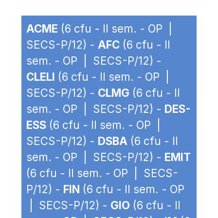
ACME
(6 cfu - II sem. - OP |
SECS-P/12) -
AFC
(6 cfu - II
sem. - OP | SECS-P/12) -
CLELI
(6 cfu - II sem. - OP |
SECS-P/12) -
CLMG
(6 cfu - II
sem. - OP | SECS-P/12) -
DES-
ESS
(6 cfu - II sem. - OP |
SECS-P/12) -
DSBA
(6 cfu - II
sem. - OP | SECS-P/12) -
EMIT
(6 cfu - II sem. - OP | SECS-
P/12) -
FIN
(6 cfu - II sem. - OP
| SECS-P/12) -
GIO
(6 cfu - II