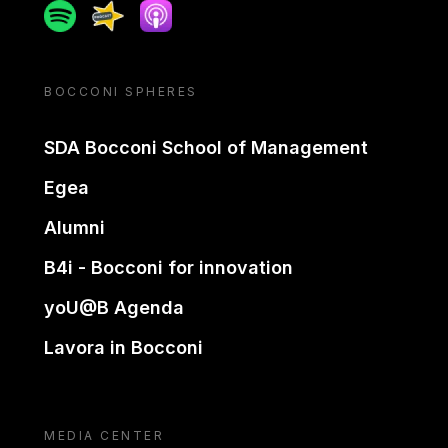
Spotify
Spreaker
Apple podcast
BOCCONI SPHERES
SDA Bocconi School of Management
Egea
Alumni
B4i - Bocconi for innovation
yoU@B Agenda
Lavora in Bocconi
MEDIA CENTER