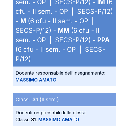
sem. - OP | SECS-P/12) -
IM
(6
cfu - II sem. - OP | SECS-P/12)
-
M
(6 cfu - II sem. - OP |
SECS-P/12) -
MM
(6 cfu - II
sem. - OP | SECS-P/12) -
PPA
(6 cfu - II sem. - OP | SECS-
P/12)
Docente responsabile dell'insegnamento:
MASSIMO AMATO
Classi:
31
(II sem.)
Docenti responsabili delle classi:
Classe
31
:
MASSIMO AMATO