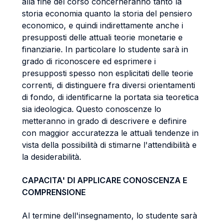
alla fine del corso concerneranno tanto la
storia economia quanto la storia del pensiero
economico, e quindi indirettamente anche i
presupposti delle attuali teorie monetarie e
finanziarie. In particolare lo studente sarà in
grado di riconoscere ed esprimere i
presupposti spesso non esplicitati delle teorie
correnti, di distinguere fra diversi orientamenti
di fondo, di identificarne la portata sia teoretica
sia ideologica. Questo conoscenze lo
metteranno in grado di descrivere e definire
con maggior accuratezza le attuali tendenze in
vista della possibilità di stimarne l'attendibilità e
la desiderabilità.
CAPACITA' DI APPLICARE CONOSCENZA E
COMPRENSIONE
Al termine dell'insegnamento, lo studente sarà