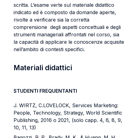
scritta. L’esame verte sul materiale didattico
indicato ed è composto da domande aperte,
rivolte a verificare sia la corretta
comprensione degli aspetti concettuali e degli
strumenti manageriali affrontati nel corso, sia
la capacità di applicare le conoscenze acquisite
nell’ambito di contesti specifici.
Materiali didattici
STUDENTI FREQUENTANTI
J. WIRTZ, C.LOVELOCK, Services Marketing:
People, Technology, Strategy, World Scientific
Publishing, 2016 o 2021, (solo capp. 4, 6, 8, 9,
10, 11, 13)
Bagozzi, R. P., Brady, M. K., & Huang, M. H.