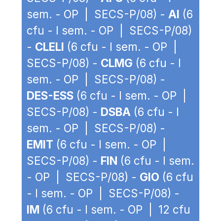
sem. - OP | SECS-P/08) -
AI
(6
cfu - I sem. - OP | SECS-P/08)
-
CLELI
(6 cfu - I sem. - OP |
SECS-P/08) -
CLMG
(6 cfu - I
sem. - OP | SECS-P/08) -
DES-ESS
(6 cfu - I sem. - OP |
SECS-P/08) -
DSBA
(6 cfu - I
sem. - OP | SECS-P/08) -
EMIT
(6 cfu - I sem. - OP |
SECS-P/08) -
FIN
(6 cfu - I sem.
- OP | SECS-P/08) -
GIO
(6 cfu
- I sem. - OP | SECS-P/08) -
IM
(6 cfu - I sem. - OP | 12 cfu