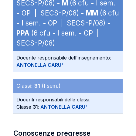
SECS-P/08) -
M
(6 cfu - I sem.
- OP | SECS-P/08) -
MM
(6 cfu
- I sem. - OP | SECS-P/08) -
PPA
(6 cfu - I sem. - OP |
SECS-P/08)
Docente responsabile dell'insegnamento:
ANTONELLA CARU'
Classi:
31
(I sem.)
Docenti responsabili delle classi:
Classe
31
:
ANTONELLA CARU'
Conoscenze pregresse