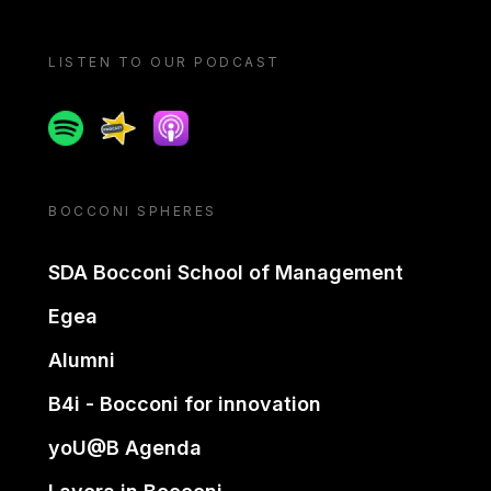
LISTEN TO OUR PODCAST
Spotify
Spreaker
Apple podcast
BOCCONI SPHERES
SDA Bocconi School of Management
Egea
Alumni
B4i - Bocconi for innovation
yoU@B Agenda