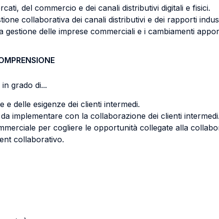
i, del commercio e dei canali distributivi digitali e fisici.
tione collaborativa dei canali distributivi e dei rapporti indus
a gestione delle imprese commerciali e i cambiamenti apportati
COMPRENSIONE
in grado di...
 e delle esigenze dei clienti intermedi.
a implementare con la collaborazione dei clienti intermedi
erciale per cogliere le opportunità collegate alla collabora
nt collaborativo.