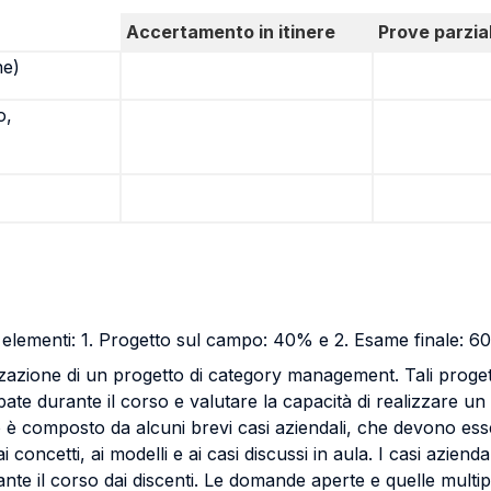
Accertamento in itinere
Prove parzial
ne)
o,
 elementi: 1. Progetto sul campo: 40% e 2. Esame finale: 
zazione di un progetto di category management. Tali progetti 
ate durante il corso e valutare la capacità di realizzare un p
 è composto da alcuni brevi casi aziendali, che devono essere
 concetti, ai modelli e ai casi discussi in aula. I casi aziend
nte il corso dai discenti. Le domande aperte e quelle multi