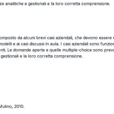
e analitiche e gestionali e la loro corretta comprensione.
omposto da alcuni brevi casi aziendali, che devono essere r
modelli e ai casi discussi in aula. I casi aziendali sono funzio
nti. Le domande aperte e quelle multiple-choice sono preva
gestionali e la loro corretta comprensione.
 Mulino, 2010.