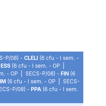
CS-P/08) -
CLELI
(6 cfu - I sem. -
-ESS
(6 cfu - I sem. - OP |
sem. - OP | SECS-P/08) -
FIN
(6
IM
(6 cfu - I sem. - OP | SECS-
SECS-P/08) -
PPA
(6 cfu - I sem.