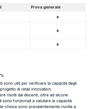
i
Prova generale
x
x
x
60%
sono utili per verificare la capacità degli
rogetto di retail innovation.
 risolti dai discenti, oltre ad alcune
ali sono funzionali a valutare le capacità
ple-choice sono prevalentemente rivolte a