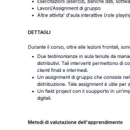
Esercitazioni (esercizi, banche dati, softwa
Lavori/Assignment di gruppo
Altre attivita' d'aula interattive (role pla
DETTAGLI
Durante il corso, oltre alle lezioni frontali, sono
Due testimonianze in aula tenute da manage
distributivi. Tali interventi permettono di 
clienti finali e intermedi.
Un assignment di gruppo che consiste nell
distribuzione. Tale assignment è utile per 
Un field project con il suupporto in un'imp
digitali.
Metodi di valutazione dell'apprendimento