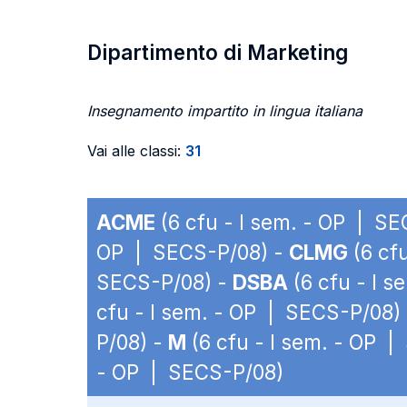
Dipartimento di Marketing
Insegnamento impartito in lingua italiana
Vai alle classi:
31
ACME
(6 cfu - I sem. - OP | S
OP | SECS-P/08) -
CLMG
(6 cf
SECS-P/08) -
DSBA
(6 cfu - I 
cfu - I sem. - OP | SECS-P/08)
P/08) -
M
(6 cfu - I sem. - OP 
- OP | SECS-P/08)