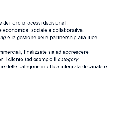
e dei loro processi decisionali.
ne economica, sociale e collaborativa.
ing
e la gestione delle partnership alla luce
ommerciali, finalizzate sia ad accrescere
 il cliente (ad esempio il
category
e delle categorie in ottica integrata di canale e