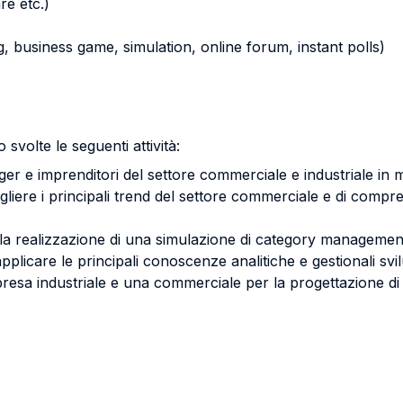
re etc.)
ying, business game, simulation, online forum, instant polls)
 svolte le seguenti attività:
r e imprenditori del settore commerciale e industriale in mer
cogliere i principali trend del settore commerciale e di comp
a realizzazione di una simulazione di category management 
applicare le principali conoscenze analitiche e gestionali svi
resa industriale e una commerciale per la progettazione di un'