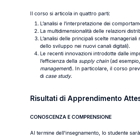
Il corso si articola in quattro parti:
L’analisi e l’interpretazione dei comportamen
La multidimensionalità delle relazioni dist
L’analisi delle principali scelte manageriali ri
dello sviluppo nei nuovi canali digitali).
Le recenti innovazioni introdotte dalle impr
l’efficienza della
supply chain
(ad esempio, 
management
). In particolare, il corso pr
di
case study
.
Risultati di Apprendimento Atte
CONOSCENZA E COMPRENSIONE
Al termine dell'insegnamento, lo studente sarà 