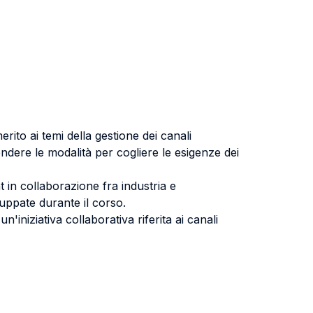
ito ai temi della gestione dei canali
rendere le modalità per cogliere le esigenze dei
in collaborazione fra industria e
luppate durante il corso.
iniziativa collaborativa riferita ai canali