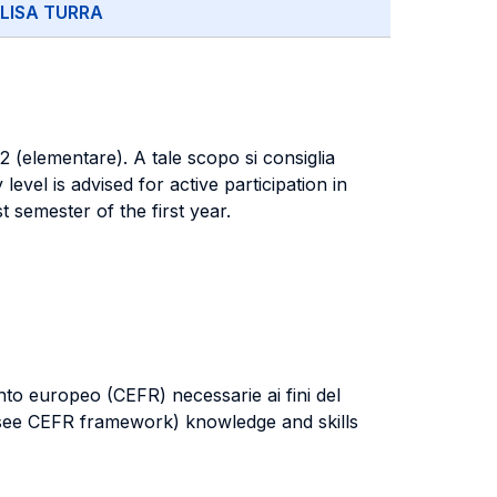
ELISA TURRA
A2 (elementare). A tale scopo si consiglia
evel is advised for active participation in
t semester of the first year.
nto europeo (CEFR) necessarie ai fini del
 (see CEFR framework) knowledge and skills