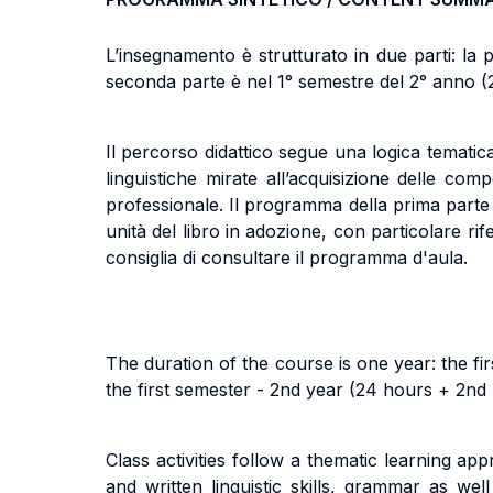
L’insegnamento è strutturato in due parti: la 
seconda parte è nel 1° semestre del 2° anno (2
Il percorso didattico segue una logica temati
linguistiche mirate all’acquisizione delle co
professionale. Il programma della prima parte 
unità del libro in adozione, con particolare rife
consiglia di consultare il programma d'aula.
The duration of the course is one year: the fi
the first semester - 2nd year (24 hours + 2nd
Class activities follow a thematic learning a
and written linguistic skills, grammar as w