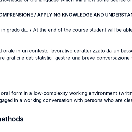
COMPRENSIONE / APPLYING KNOWLEDGE AND UNDERSTA
n grado di... / At the end of the course student will be able 
d orale in un contesto lavorativo caratterizzato da un bass
e grafici e dati statistici, gestire una breve conversazione
nd oral form in a low-complexity working environment (writin
ngaged in a working conversation with persons who are clea
 methods