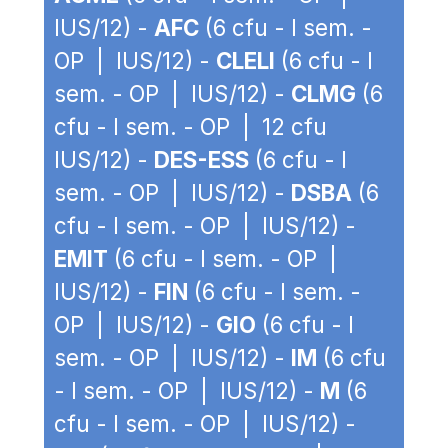
IUS/12) -
AFC
(6 cfu - I sem. -
OP | IUS/12) -
CLELI
(6 cfu - I
sem. - OP | IUS/12) -
CLMG
(6
cfu - I sem. - OP | 12 cfu
IUS/12) -
DES-ESS
(6 cfu - I
sem. - OP | IUS/12) -
DSBA
(6
cfu - I sem. - OP | IUS/12) -
EMIT
(6 cfu - I sem. - OP |
IUS/12) -
FIN
(6 cfu - I sem. -
OP | IUS/12) -
GIO
(6 cfu - I
sem. - OP | IUS/12) -
IM
(6 cfu
- I sem. - OP | IUS/12) -
M
(6
cfu - I sem. - OP | IUS/12) -