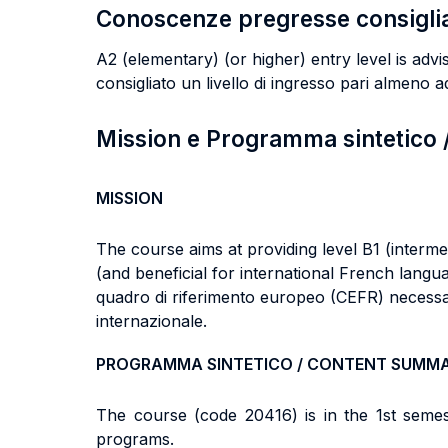
Conoscenze pregresse consigli
A2 (elementary) (or higher) entry level is advise
consigliato un livello di ingresso pari almeno 
Mission e Programma sintetico
MISSION
The course aims at providing level B1 (interm
(and beneficial for international French langua
quadro di riferimento europeo (CEFR) necessari
internazionale.
PROGRAMMA SINTETICO / CONTENT SUMM
The course (code 20416) is in the 1st seme
programs.