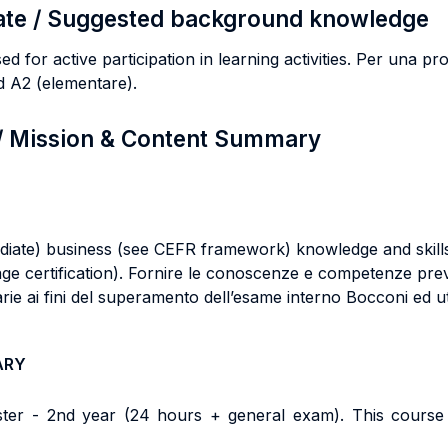
ate / Suggested background knowledge
d for active participation in learning activities. Per una pro
ad A2 (elementare).
 / Mission & Content Summary
ediate) business (see CEFR framework) knowledge and skill
ge certification). Fornire le conoscenze e competenze previs
e ai fini del superamento dell’esame interno Bocconi ed util
ARY
ster - 2nd year (24 hours + general exam). This course 