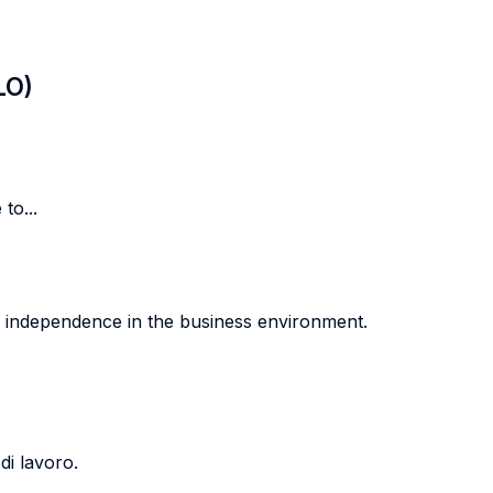
LO)
to...
f independence in the business environment.
di lavoro.