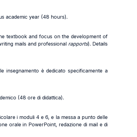
ous academic year (48 hours).
the textbook and focus on the development of
riting mails and professional
rapports
).
Details
ale insegnamento è dedicato specificamente a
emico (48 ore di didattica).
colare i moduli 4 e 6, e la messa a punto delle
one orale in PowerPoint, redazione di mail e di