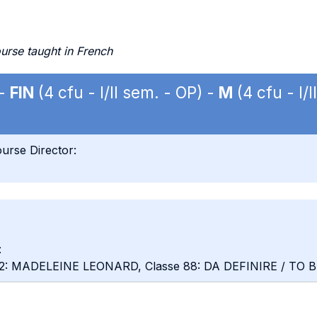
urse taught in French
 -
FIN
(4 cfu - I/II sem. - OP) -
M
(4 cfu - I/
urse Director:
:
e 2: MADELEINE LEONARD, Classe 88: DA DEFINIRE / TO 