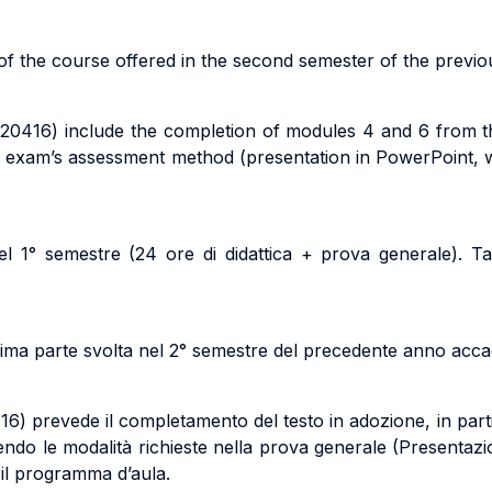
t of the course offered in the second semester of the previ
 20416) include the completion of modules 4 and 6 from 
ral exam’s assessment method (presentation in PowerPoint, w
el 1° semestre (24 ore di didattica + prova generale). T
ima parte svolta nel 2° semestre del precedente anno accad
) prevede il completamento del testo in adozione, in parti
endo le modalità richieste nella prova generale (Presentazi
 il programma d’aula.