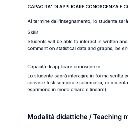
CAPACITA' DI APPLICARE CONOSCENZA E 
Al termine dell'insegnamento, lo studente sarà i
Skills
Students will be able to interact in written a
comment on statistical data and graphs, be e
Capacità di applicare conoscenze
Lo studente saprà interagire in forma scritta e
scrivere testi semplici e schematici, commentar
esprimono in modo chiaro e lineare).
Modalità didattiche / Teaching