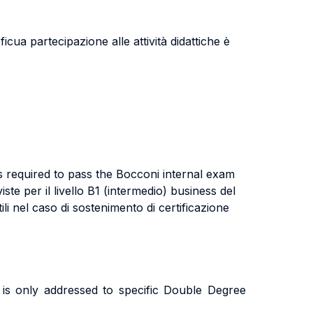
ficua partecipazione alle attività didattiche è
s required to pass the Bocconi internal exam
te per il livello B1 (intermedio) business del
i nel caso di sostenimento di certificazione
is only addressed to specific Double Degree