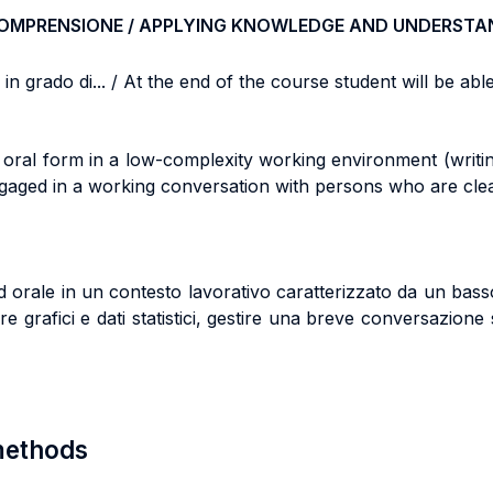
COMPRENSIONE / APPLYING KNOWLEDGE AND UNDERSTA
n grado di... / At the end of the course student will be able 
nd oral form in a low-complexity working environment (writin
ngaged in a working conversation with persons who are clea
d orale in un contesto lavorativo caratterizzato da un bass
e grafici e dati statistici, gestire una breve conversazione
 methods