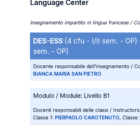
Language Center
Insegnamento impartito in lingua francese / Co
DES-ESS
(4 cfu - I/II sem. - OP)
sem. - OP)
Docente responsabile dell'insegnamento / Co
BIANCA MARIA SAN PIETRO
Modulo / Module:
Livello B1
Docenti responsabili delle classi / Instructors
Classe 1:
PIERPAOLO CAROTENUTO
, Class