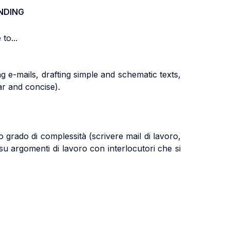
NDING
to...
g e-mails, drafting simple and schematic texts,
r and concise).
o grado di complessità (scrivere mail di lavoro,
 su argomenti di lavoro con interlocutori che si