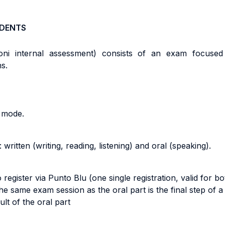
UDENTS
i internal assessment) consists of an exam focused on
ns.
” mode.
written (writing, reading, listening) and oral (speaking).
to register via Punto Blu (one single registration, valid for b
the same exam session as the oral part is the final step of 
ult of the oral part