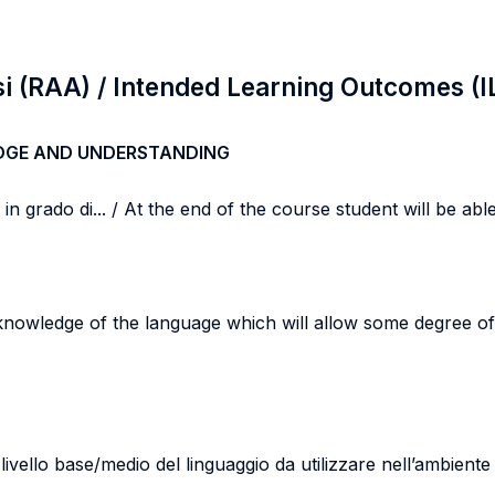
si (RAA) / Intended Learning Outcomes (I
DGE AND UNDERSTANDING
n grado di... / At the end of the course student will be able 
 knowledge of the language which will allow some degree o
vello base/medio del linguaggio da utilizzare nell’ambiente 