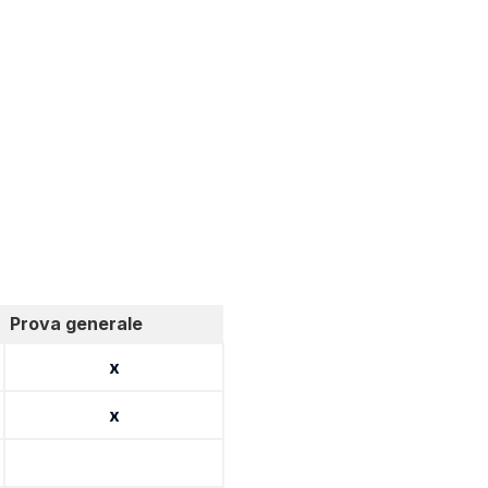
Prova generale
x
x