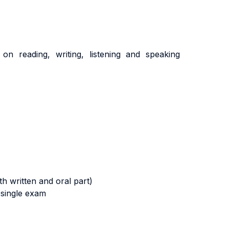
 reading, writing, listening and speaking
oth written and oral part)
a single exam