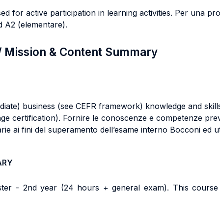
d for active participation in learning activities. Per una pro
ad A2 (elementare).
 / Mission & Content Summary
ediate) business (see CEFR framework) knowledge and skill
ge certification). Fornire le conoscenze e competenze previs
e ai fini del superamento dell’esame interno Bocconi ed util
ARY
ster - 2nd year (24 hours + general exam). This course 