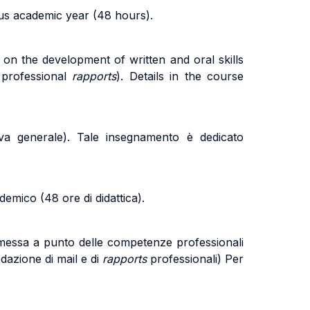
ous academic year (48 hours).
on the development of written and oral skills
 professional
rapports
).
Details in the course
va generale). Tale insegnamento è dedicato
emico (48 ore di didattica).
 messa a punto delle competenze professionali
dazione di mail e di
rapports
professionali) Per