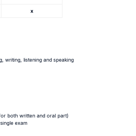
x
 writing, listening and speaking
for both written and oral part)
a single exam