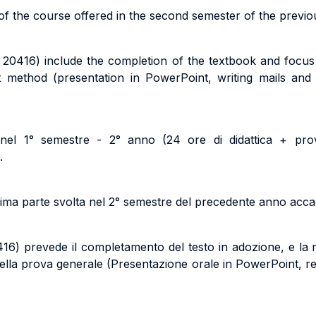
t of the course offered in the second semester of the previ
20416) include the completion of the textbook and focus 
 method (presentation in PowerPoint, writing mails and
 nel 1° semestre - 2° anno (24 ore di didattica + pro
.
ima parte svolta nel 2° semestre del precedente anno accad
16) prevede il completamento del testo in adozione, e la
 nella prova generale (Presentazione orale in PowerPoint, re