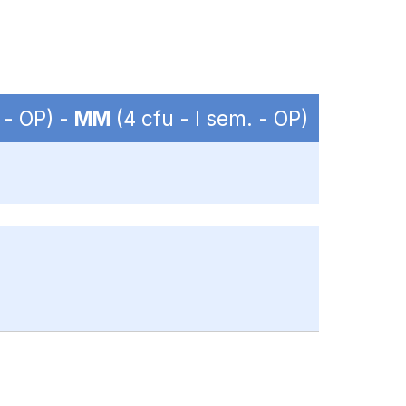
 - OP) -
MM
(4 cfu - I sem. - OP)