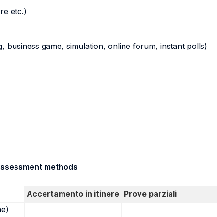
re etc.)
ying, business game, simulation, online forum, instant polls)
/ Assessment methods
Accertamento in itinere
Prove parziali
ne)