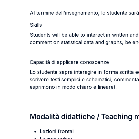
Al termine dell'insegnamento, lo studente sarà i
Skills
Students will be able to interact in written a
comment on statistical data and graphs, be e
Capacità di applicare conoscenze
Lo studente saprà interagire in forma scritta e
scrivere testi semplici e schematici, commentar
esprimono in modo chiaro e lineare).
Modalità didattiche / Teaching
Lezioni frontali
Lezioni online