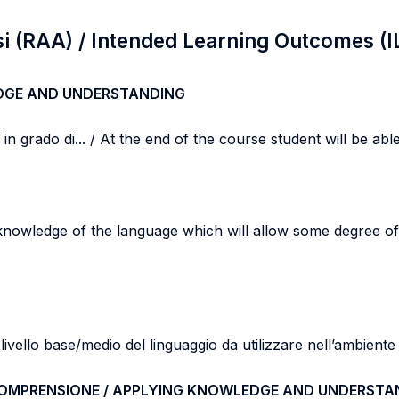
si (RAA) / Intended Learning Outcomes (I
DGE AND UNDERSTANDING
n grado di... / At the end of the course student will be able 
 knowledge of the language which will allow some degree o
vello base/medio del linguaggio da utilizzare nell’ambiente 
COMPRENSIONE / APPLYING KNOWLEDGE AND UNDERSTA