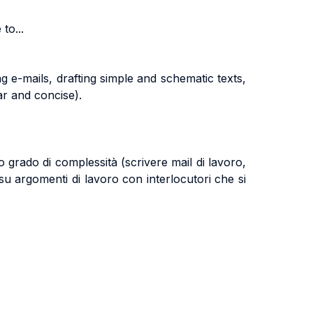
to...
g e-mails, drafting simple and schematic texts,
r and concise).
o grado di complessità (scrivere mail di lavoro,
 su argomenti di lavoro con interlocutori che si