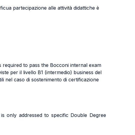
ficua partecipazione alle attività didattiche è
s required to pass the Bocconi internal exam
te per il livello B1 (intermedio) business del
i nel caso di sostenimento di certificazione
is only addressed to specific Double Degree