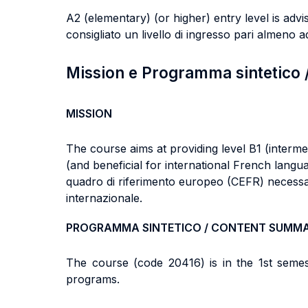
A2 (elementary) (or higher) entry level is advise
consigliato un livello di ingresso pari almeno 
Mission e Programma sintetico
MISSION
The course aims at providing level B1 (interm
(and beneficial for international French langua
quadro di riferimento europeo (CEFR) necessari
internazionale.
PROGRAMMA SINTETICO / CONTENT SUMM
The course (code 20416) is in the 1st seme
programs.