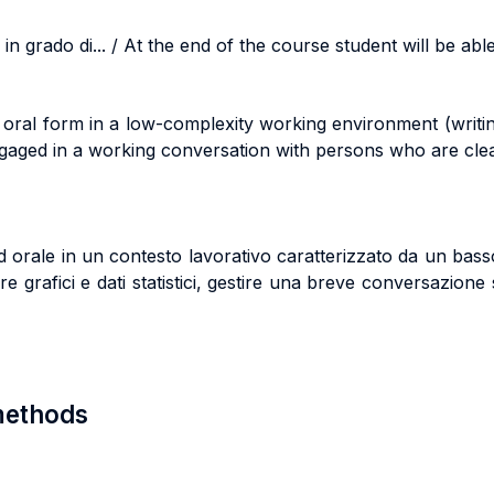
n grado di... / At the end of the course student will be able 
nd oral form in a low-complexity working environment (writin
ngaged in a working conversation with persons who are clea
d orale in un contesto lavorativo caratterizzato da un bass
e grafici e dati statistici, gestire una breve conversazione
 methods