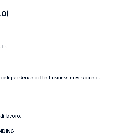
LO)
to...
f independence in the business environment.
di lavoro.
NDING