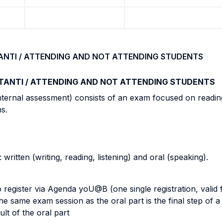
ANTI / ATTENDING AND NOT ATTENDING STUDENTS
TANTI / ATTENDING AND NOT ATTENDING STUDENTS
ernal assessment) consists of an exam focused on reading,
ns.
written (writing, reading, listening) and oral (speaking).
 to register via Agenda yoU@B (one single registration, valid 
the same exam session as the oral part is the final step of 
ult of the oral part