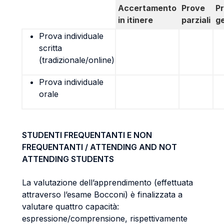
Accertamento
Prove
P
in itinere
parziali
g
Prova individuale
scritta
(tradizionale/online)
Prova individuale
orale
STUDENTI FREQUENTANTI E NON
FREQUENTANTI / ATTENDING AND NOT
ATTENDING STUDENTS
La valutazione dell’apprendimento (effettuata
attraverso l’esame Bocconi) è finalizzata a
valutare quattro capacità:
espressione/comprensione, rispettivamente