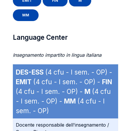
EMIT
FIN
M
MM
Language Center
Insegnamento impartito in lingua italiana
DES-ESS
(4 cfu - I sem. - OP) -
EMIT
(4 cfu - I sem. - OP) -
FIN
(4 cfu - I sem. - OP) -
M
(4 cfu
- I sem. - OP) -
MM
(4 cfu - I
sem. - OP)
Docente responsabile dell'insegnamento /