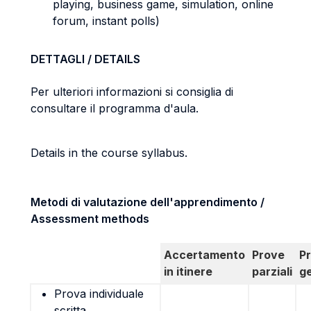
playing, business game, simulation, online
forum, instant polls)
DETTAGLI / DETAILS
Per ulteriori informazioni si consiglia di
consultare il programma d'aula.
Details in the course syllabus.
Metodi di valutazione dell'apprendimento /
Assessment methods
Accertamento
Prove
P
in itinere
parziali
g
Prova individuale
scritta