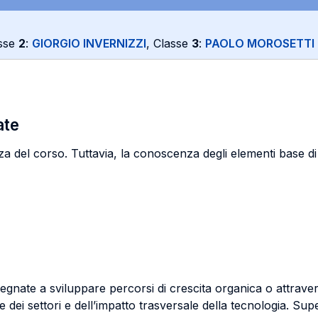
sse
2
:
GIORGIO INVERNIZZI
, Classe
3
:
PAOLO MOROSETTI
ate
za del corso. Tuttavia, la conoscenza degli elementi base di 
pegnate a sviluppare percorsi di crescita organica o attraver
 dei settori e dell’impatto trasversale della tecnologia. Sup