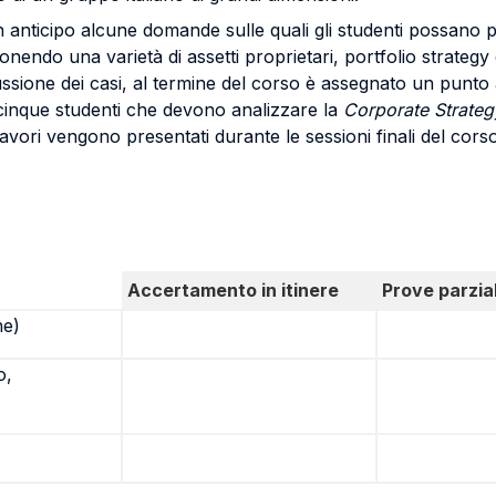
anticipo alcune domande sulle quali gli studenti possano pre
nendo una varietà di assetti proprietari, portfolio strategy 
ussione dei casi, al termine del corso è assegnato un punto a
 cinque studenti che devono analizzare la
Corporate Strate
ori vengono presentati durante le sessioni finali del corso
Accertamento in itinere
Prove parzial
ne)
o,