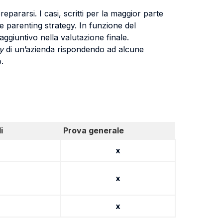
pararsi. I casi, scritti per la maggior parte
e parenting strategy. In funzione del
ggiuntivo nella valutazione finale.
gy
di un’azienda rispondendo ad alcune
.
i
Prova generale
x
x
x