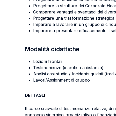
Progettare la struttura dei Corporate Headq
Comparare vantaggi e svantaggi dei diversi
Progettare una trasformazione strategica
Imparare a lavorare in un gruppo di cinque
Imparare a presentare efficacemente il set 
Modalità didattiche
Lezioni frontali
Testimonianze (in aula o a distanza)
Analisi casi studio / Incidents guidati (tradi
Lavori/Assignment di gruppo
DETTAGLI
Il corso si avvale di testimonianze relative, d
approccio sinergico-organizzativo o finanziario