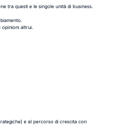
e tra questi e le singole unità di business.
mbiamento.
opinioni altrui.
trategiche) e al percorso di crescita con