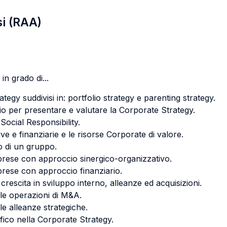
si (RAA)
in grado di...
ategy suddivisi in: portfolio strategy e parenting strategy.
lio per presentare e valutare la Corporate Strategy.
ocial Responsibility.
ive e finanziarie e le risorse Corporate di valore.
 o di un gruppo.
mprese con approccio sinergico-organizzativo.
mprese con approccio finanziario.
 crescita in sviluppo interno, alleanze ed acquisizioni.
lle operazioni di M&A.
le alleanze strategiche.
fico nella Corporate Strategy.