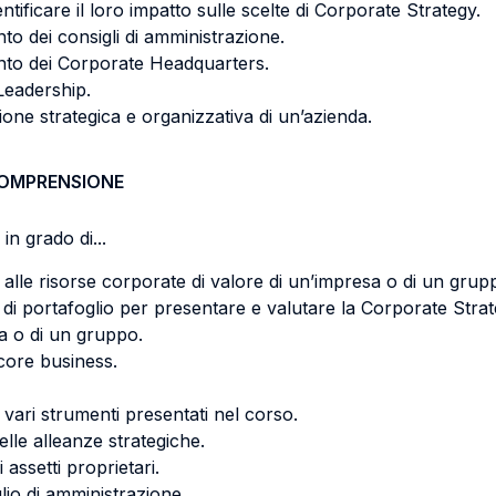
dentificare il loro impatto sulle scelte di Corporate Strategy.
nto dei consigli di amministrazione.
ento dei Corporate Headquarters.
 Leadership.
ione strategica e organizzativa di un’azienda.
COMPRENSIONE
in grado di...
 alle risorse corporate di valore di un’impresa o di un grup
 di portafoglio per presentare e valutare la Corporate Strat
a o di un gruppo.
 core business.
 vari strumenti presentati nel corso.
lle alleanze strategiche.
assetti proprietari.
lio di amministrazione.