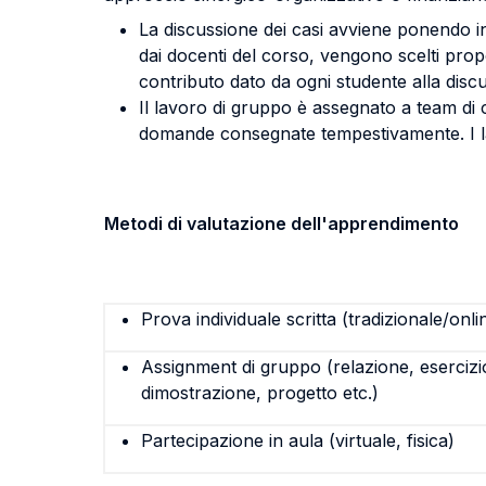
La discussione dei casi avviene ponendo in 
dai docenti del corso, vengono scelti propo
contributo dato da ogni studente alla disc
Il lavoro di gruppo è assegnato a team di
domande consegnate tempestivamente. I lav
Metodi di valutazione dell'apprendimento
Prova individuale scritta (tradizionale/onli
Assignment di gruppo (relazione, esercizi
dimostrazione, progetto etc.)
Partecipazione in aula (virtuale, fisica)