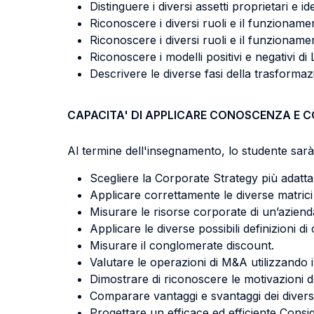
Distinguere i diversi assetti proprietari e i
Riconoscere i diversi ruoli e il funzioname
Riconoscere i diversi ruoli e il funzionam
Riconoscere i modelli positivi e negativi di
Descrivere le diverse fasi della trasformaz
CAPACITA' DI APPLICARE CONOSCENZA E 
Al termine dell'insegnamento, lo studente sarà 
Scegliere la Corporate Strategy più adatta
Applicare correttamente le diverse matrici
Misurare le risorse corporate di un’aziend
Applicare le diverse possibili definizioni di
Misurare il conglomerate discount.
Valutare le operazioni di M&A utilizzando i
Dimostrare di riconoscere le motivazioni de
Comparare vantaggi e svantaggi dei diversi 
Progettare un efficace ed efficiente Consig