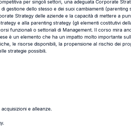
competitiva per singoli settori, una adeguata Corporate Strat
 di gestione dello stesso e dei suoi cambiamenti (parenting s
porate Strategy delle aziende e la capacità di mettere a punt
trategy e alla parenting strategy (gli elementi costitutivi de
orsi funzionali o settoriali di Management. Il corso mira an
imprese è un elemento che ha un impatto molto importante sul
iche, le risorse disponibili, la propensione al rischio dei pro
le strategie possibili.
 acquisizioni e alleanze.
y.