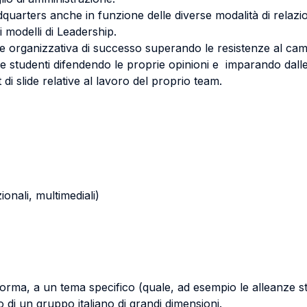
uarters anche in funzione delle diverse modalità di relazion
 modelli di Leadership.
 e organizzativa di successo superando le resistenze al ca
 studenti difendendo le proprie opinioni e imparando dalle 
di slide relative al lavoro del proprio team.
zionali, multimediali)
i norma, a un tema specifico (quale, ad esempio le alleanze s
 di un gruppo italiano di grandi dimensioni.