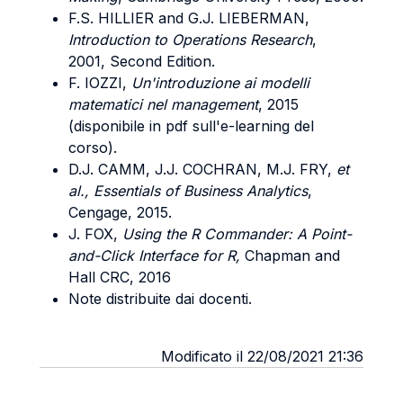
F.S. HILLIER and G.J. LIEBERMAN,
Introduction to Operations Research
,
2001, Second Edition.
F. IOZZI,
Un'introduzione ai modelli
matematici nel management
, 2015
(disponibile in pdf sull'e-learning del
corso).
D.J. CAMM, J.J. COCHRAN, M.J. FRY,
et
al., Essentials of Business Analytics
,
Cengage, 2015.
J. FOX,
Using the R Commander: A Point-
and-Click Interface for R,
Chapman and
Hall CRC, 2016
Note distribuite dai docenti.
Modificato il 22/08/2021 21:36