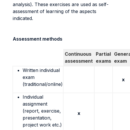
analysis). These exercises are used as self-
assessment of learning of the aspects
indicated.
Assessment methods
Continuous
Partial
Genera
assessment
exams
exam
Written individual
exam
x
(traditional/online)
Individual
assignment
(report, exercise,
x
presentation,
project work etc.)