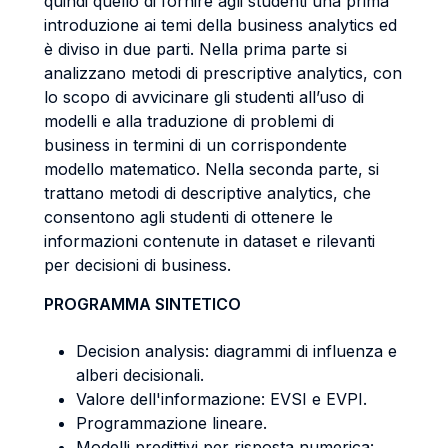
quindi quello di fornire agli studenti una prima
introduzione ai temi della business analytics ed
è diviso in due parti. Nella prima parte si
analizzano metodi di prescriptive analytics, con
lo scopo di avvicinare gli studenti all’uso di
modelli e alla traduzione di problemi di
business in termini di un corrispondente
modello matematico. Nella seconda parte, si
trattano metodi di descriptive analytics, che
consentono agli studenti di ottenere le
informazioni contenute in dataset e rilevanti
per decisioni di business.
PROGRAMMA SINTETICO
Decision analysis: diagrammi di influenza e
alberi decisionali.
Valore dell'informazione: EVSI e EVPI.
Programmazione lineare.
Modelli predittivi per risposta numerica: