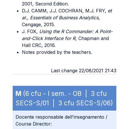
2001, Second Edition.
D.J. CAMM, J.J. COCHRAN, M.J. FRY,
et
al., Essentials of Business Analytics
,
Cengage, 2015.
J. FOX,
Using the R Commander: A Point-
and-Click Interface for R,
Chapman and
Hall CRC, 2016.
Notes provided by the teachers.
Last change 22/08/2021 21:43
M
(6 cfu - I sem. - OB | 3 cfu
SECS-S/01 | 3 cfu SECS-S/06)
Docente responsabile dell'insegnamento /
Course Director: