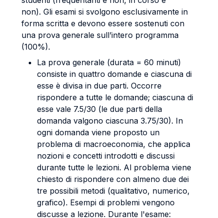
studenti (frequentanti e non, in corso e
non). Gli esami si svolgono esclusivamente in
forma scritta e devono essere sostenuti con
una prova generale sull’intero programma
(100%).
La prova generale (durata = 60 minuti)
consiste in quattro domande e ciascuna di
esse è divisa in due parti. Occorre
rispondere a tutte le domande; ciascuna di
esse vale 7.5/30 (le due parti della
domanda valgono ciascuna 3.75/30). In
ogni domanda viene proposto un
problema di macroeconomia, che applica
nozioni e concetti introdotti e discussi
durante tutte le lezioni. Al problema viene
chiesto di rispondere con almeno due dei
tre possibili metodi (qualitativo, numerico,
grafico). Esempi di problemi vengono
discusse a lezione. Durante l'esame: