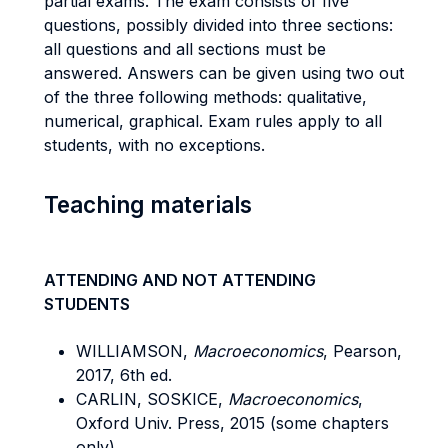
partial exams. The exam consists of five
questions, possibly divided into three sections:
all questions and all sections must be
answered. Answers can be given using two out
of the three following methods: qualitative,
numerical, graphical. Exam rules apply to all
students, with no exceptions.
Teaching materials
ATTENDING AND NOT ATTENDING
STUDENTS
WILLIAMSON,
Macroeconomics
, Pearson,
2017, 6th ed.
CARLIN, SOSKICE,
Macroeconomics
,
Oxford Univ. Press, 2015 (some chapters
only).