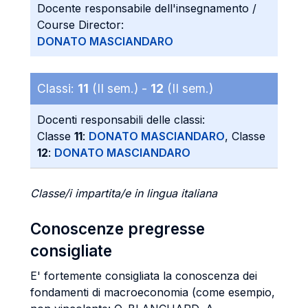
Docente responsabile dell'insegnamento /
Course Director:
DONATO MASCIANDARO
Classi:
11
(II sem.) -
12
(II sem.)
Docenti responsabili delle classi:
Classe
11
:
DONATO MASCIANDARO
, Classe
12
:
DONATO MASCIANDARO
Classe/i impartita/e in lingua italiana
Conoscenze pregresse
consigliate
E' fortemente consigliata la conoscenza dei
fondamenti di macroeconomia (come esempio,