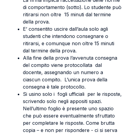
La firma implica l’accettazione delle norme
di comportamento (sotto). Lo studente può
ritirarsi non oltre 15 minuti dal termine
della prova.
E’ consentito uscire dall’aula solo agli
studenti che intendono consegnare o
ritirarsi, e comunque non oltre 15 minuti
dal termine della prova.
Alla fine della prova l’avvenuta consegna
del compito viene protocollata dal
docente, assegnando un numero a
ciascun compito. L’unica prova della
consegna è tale protocollo.
Si usino solo i fogli ufficiali per le risposte,
scrivendo solo negli appositi spazi.
Nell’ultimo foglio è presente uno spazio
che può essere eventualmente sfruttato
per completare le risposte. Come brutta
copia – e non per rispondere - ci si serva