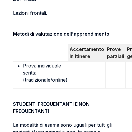
Lezioni frontali.
Metodi di valutazione dell'apprendimento
Accertamento
Prove
P
in itinere
parziali
g
Prova individuale
scritta
(tradizionale/online)
STUDENTI FREQUENTANTI E NON
FREQUENTANTI
Le modalità di esame sono uguali per tutti gli