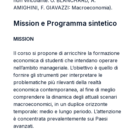
non vincolante: O. BLANCHARD, A.
AMIGHINI, F. GIAVAZZI: Macroeconomia).
Mission e Programma sintetico
MISSION
Il corso si propone di arricchire la formazione
economica di studenti che intendano operare
nell’ambito manageriale. L’obiettivo è quello di
fornire gli strumenti per interpretare le
problematiche più rilevanti della realtà
economica contemporanea, al fine di meglio
comprendere la dinamica degli attuali scenari
macroeconomici, in un duplice orizzonte
temporale: medio e lungo periodo. L’attenzione
è concentrata prevalentemente sui Paesi
avanzati.