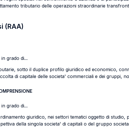
trattamento tributario delle operazioni straordinarie transfront
si (RAA)
in grado di...
tarie, sotto il duplice profilo giuridico ed economico, conne
raccolta di capitale delle societa' commerciali e dei gruppi, n
COMPRENSIONE
in grado di...
'ordinamento giuridico, nei settori tematici oggetto di studio, 
pettiva della singola societa' di capitali o del gruppo societ