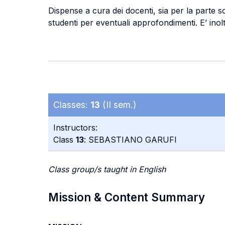
Dispense a cura dei docenti, sia per la parte soc
studenti per eventuali approfondimenti. E’ inoltr
Classes:
13
(II sem.)
Instructors:
Class
13
: SEBASTIANO GARUFI
Class group/s taught in English
Mission & Content Summary