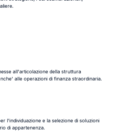
aliere.
sse all'articolazione della struttura
onche' alle operazioni di finanza straordinaria.
per l'individuazione e la selezione di soluzioni
ario di appartenenza.