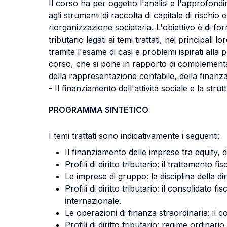
Il corso ha per oggetto l'analisi e l'approfondim
agli strumenti di raccolta di capitale di rischi
riorganizzazione societaria. L'obiettivo è di for
tributario legati ai temi trattati, nei principali 
tramite l'esame di casi e problemi ispirati alla
corso, che si pone in rapporto di complementarie
della rappresentazione contabile, della finanza d'
- Il finanziamento dell'attività sociale e la stru
PROGRAMMA SINTETICO
I temi trattati sono indicativamente i seguenti:
Il finanziamento delle imprese tra equity, d
Profili di diritto tributario: il trattamento fi
Le imprese di gruppo: la disciplina della d
Profili di diritto tributario: il consolidato f
internazionale.
Le operazioni di finanza straordinaria: il c
Profili di diritto tributario: regime ordinar