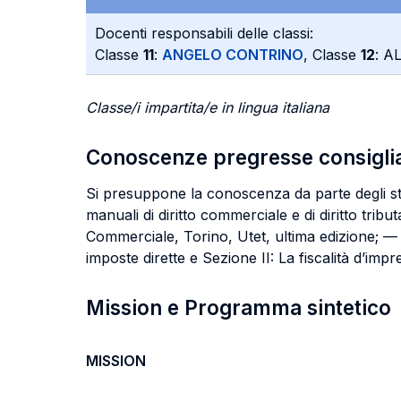
Docenti responsabili delle classi:
Classe
11
:
ANGELO CONTRINO
, Classe
12
: 
Classe/i impartita/e in lingua italiana
Conoscenze pregresse consigli
Si presuppone la conoscenza da parte degli stude
manuali di diritto commerciale e di diritto trib
Commerciale, Torino, Utet, ultima edizione; — 
imposte dirette e Sezione II: La fiscalità d’impr
Mission e Programma sintetico
MISSION