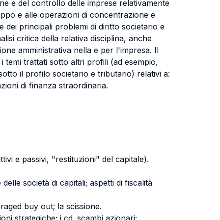
tione e del controllo delle imprese relativamente
gruppo e alle operazioni di concentrazione e
dei principali problemi di diritto societario e
lisi critica della relativa disciplina, anche
ione amministrativa nella e per l'impresa. Il
emi trattati sotto altri profili (ad esempio,
to il profilo societario e tributario) relativi a:
azioni di finanza straordinaria.
ttivi e passivi, "restituzioni" del capitale).
elle società di capitali; aspetti di fiscalità
eraged buy out; la scissione.
ioni strategiche; i cd. scambi azionari;