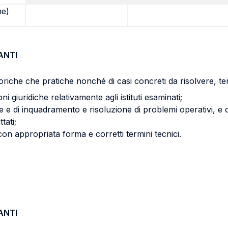
ne)
ANTI
riche che pratiche nonché di casi concreti da risolvere, ten
i giuridiche relativamente agli istituti esaminati;
me e di inquadramento e risoluzione di problemi operativi, e 
tati;
con appropriata forma e corretti termini tecnici.
ANTI