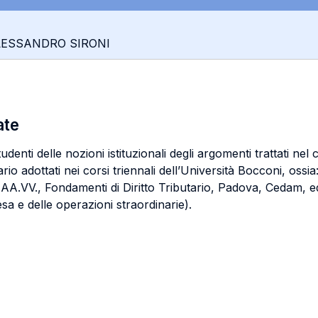
ALESSANDRO SIRONI
ate
nti delle nozioni istituzionali degli argomenti trattati nel c
utario adottati nei corsi triennali dell’Università Bocconi, 
AA.VV., Fondamenti di Diritto Tributario, Padova, Cedam, ed.
esa e delle operazioni straordinarie).