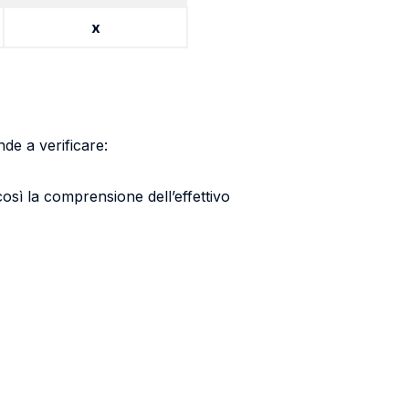
x
de a verificare:
così la comprensione dell’effettivo