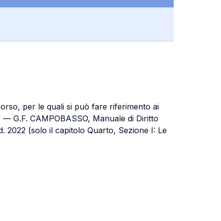
orso, per le quali si può fare riferimento ai
ossia: — G.F. CAMPOBASSO, Manuale di Diritto
 2022 (solo il capitolo Quarto, Sezione I: Le