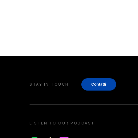
STAY IN TOUCH
Contatti
LISTEN TO OUR PODCAST