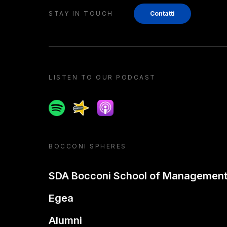
STAY IN TOUCH
Contatti
LISTEN TO OUR PODCAST
Spotify
Spreaker
Apple podcast
BOCCONI SPHERES
SDA Bocconi School of Managemen
Egea
Alumni