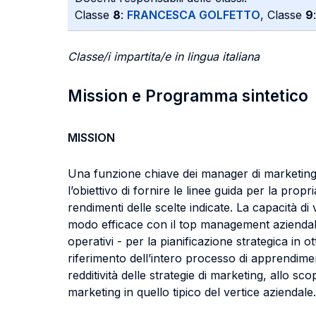
Classe
8
:
FRANCESCA GOLFETTO
, Classe
9
Classe/i impartita/e in lingua italiana
Mission e Programma sintetico
MISSION
Una funzione chiave dei manager di marketing è 
l’obiettivo di fornire le linee guida per la prop
rendimenti delle scelte indicate. La capacità di 
modo efficace con il top management aziendale e
operativi - per la pianificazione strategica in ot
riferimento dell’intero processo di apprendimen
redditività delle strategie di marketing, allo sc
marketing in quello tipico del vertice aziendale.