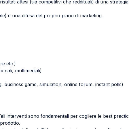
isultati attesi (sia competitivi che reddituali) di una strategia
le) e una difesa del proprio piano di marketing.
re etc.)
zionali, multimediali)
ying, business game, simulation, online forum, instant polls)
li interventi sono fondamentali per cogliere le best practices
 prodotto.