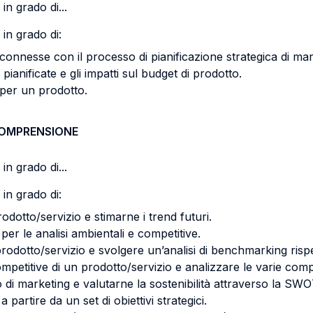
in grado di...
in grado di:
 connesse con il processo di pianificazione strategica di mar
 pianificate e gli impatti sul budget di prodotto.
 per un prodotto.
COMPRENSIONE
in grado di...
in grado di:
dotto/servizio e stimarne i trend futuri.
i per le analisi ambientali e competitive.
odotto/servizio e svolgere un’analisi di benchmarking rispet
etitive di un prodotto/servizio e analizzare le varie comp
no di marketing e valutarne la sostenibilità attraverso la SWO
partire da un set di obiettivi strategici.