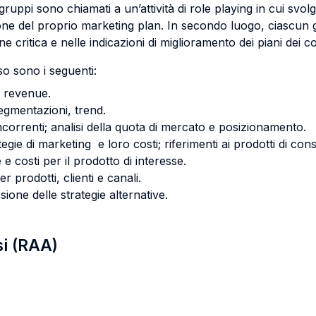
 gruppi sono chiamati a un’attività di role playing in cui svol
e del proprio marketing plan. In secondo luogo, ciascun gr
e critica e nelle indicazioni di miglioramento dei piani dei co
orso sono i seguenti:
, revenue.
gmentazioni, trend.
ncorrenti; analisi della quota di mercato e posizionamento.
tegie di marketing e loro costi; riferimenti ai prodotti di consu
 e costi per il prodotto di interesse.
 prodotti, clienti e canali.
sione delle strategie alternative.
si (RAA)