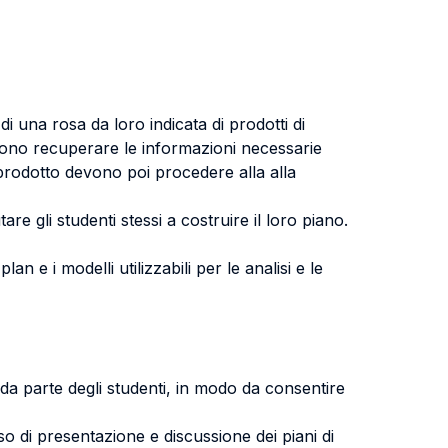
di una rosa da loro indicata di prodotti di
devono recuperare le informazioni necessarie
o prodotto devono poi procedere alla alla
re gli studenti stessi a costruire il loro piano.
an e i modelli utilizzabili per le analisi e le
 da parte degli studenti, in modo da consentire
so di presentazione e discussione dei piani di