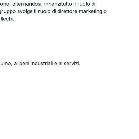
gono, alternandosi, innanzitutto il ruolo di
uppo svolge il ruolo di direttore marketing o
lleghi.
mo, ai beni industriali e ai servizi.