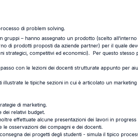
processo di problem solving.
si in gruppi – hanno assegnato un prodotto (scelto all’interno 
terno di prodotti proposti da aziende partner) per il quale 
ermini strategici, competitivi ed economici). Per questo stess
 passo con le lezioni dei docenti strutturate appunto per aiuta
llustrate le tipiche sezioni in cui è articolato un marketing pl
strategie di marketing.
 dei relativi budget.
oltre effettuate alcune presentazioni dei lavori in progress
re le osservazioni dei compagni e dei docenti.
consegna dei progetti degli studenti - simula il tipico proces