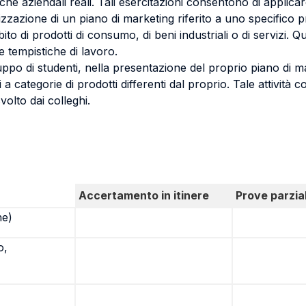
he aziendali reali. Tali esercitazioni consentono di applicare 
zzazione di un piano di marketing riferito a uno specifico pro
bito di prodotti di consumo, di beni industriali o di servizi
e tempistiche di lavoro.
po di studenti, nella presentazione del proprio piano di mark
a categorie di prodotti differenti dal proprio. Tale attività c
volto dai colleghi.
Accertamento in itinere
Prove parzial
ne)
o,