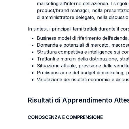
marketing all’interno dell’azienda. I singoli
product/brand manager, nella presentazion
di amministratore delegato, nella discussion
In sintesi, i principali temi trattati durante il c
Business model di riferimento dell’azienda
Domanda e potenziali di mercato, macrose
Struttura competitiva e intelligence sui co
Trattanti e margini della distribuzione, stra
Situazione attuale, previsione delle vendite
Predisposizione del budget di marketing, per
Valutazione dei risultati economici e discus
Risultati di Apprendimento Atte
CONOSCENZA E COMPRENSIONE