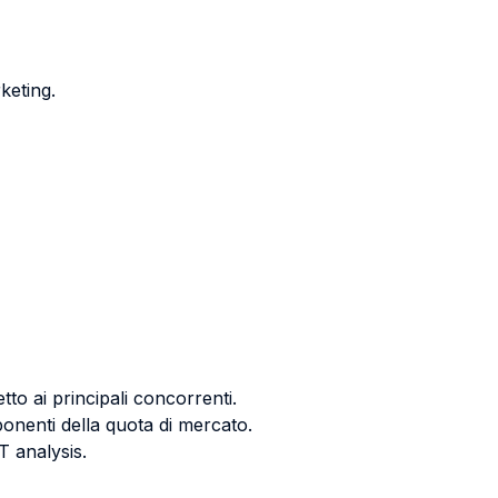
keting.
to ai principali concorrenti.
onenti della quota di mercato.
T analysis.