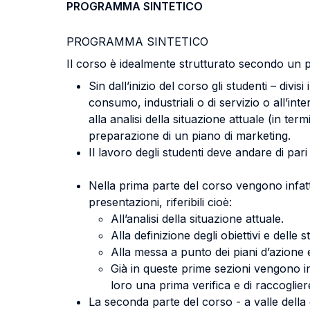
PROGRAMMA SINTETICO
PROGRAMMA SINTETICO
Il corso è idealmente strutturato secondo un 
Sin dall’inizio del corso gli studenti – divi
consumo, industriali o di servizio o all’in
alla analisi della situazione attuale (in t
preparazione di un piano di marketing.
Il lavoro degli studenti deve andare di pari
Nella prima parte del corso vengono infatti i
presentazioni, riferibili cioè:
All’analisi della situazione attuale.
Alla definizione degli obiettivi e delle 
Alla messa a punto dei piani d’azione e
Già in queste prime sezioni vengono in
loro una prima verifica e di raccoglie
La seconda parte del corso - a valle della 