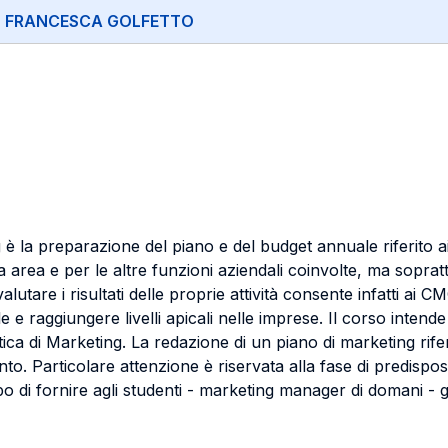
:
FRANCESCA GOLFETTO
la preparazione del piano e del budget annuale riferito ai p
ria area e per le altre funzioni aziendali coinvolte, ma sopratt
valutare i risultati delle proprie attività consente infatti ai 
 raggiungere livelli apicali nelle imprese. Il corso intende 
tica di Marketing. La redazione di un piano di marketing riferito
to. Particolare attenzione è riservata alla fase di predispos
opo di fornire agli studenti - marketing manager di domani - gl