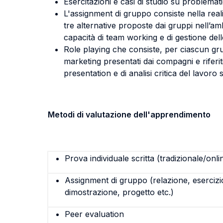
Esercitazioni e casi di studio su problematic
L'assignment di gruppo consiste nella reali
tre alternative proposte dai gruppi nell’am
capacità di team working e di gestione dell
Role playing che consiste, per ciascun grup
marketing presentati dai compagni e riferiti 
presentation e di analisi critica del lavoro s
Metodi di valutazione dell'apprendimento
Prova individuale scritta (tradizionale/onli
Assignment di gruppo (relazione, esercizi
dimostrazione, progetto etc.)
Peer evaluation