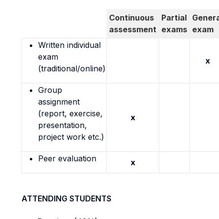
Continuous
Partial
Genera
assessment
exams
exam
Written individual
exam
x
(traditional/online)
Group
assignment
(report, exercise,
x
presentation,
project work etc.)
Peer evaluation
x
ATTENDING STUDENTS