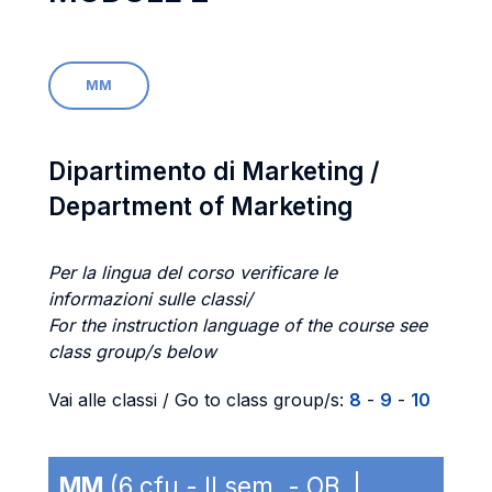
MM
Dipartimento di Marketing /
Department of Marketing
Per la lingua del corso verificare le
informazioni sulle classi/
For the instruction language of the course see
class group/s below
Vai alle classi / Go to class group/s:
8
-
9
-
10
MM
(6 cfu - II sem. - OB |