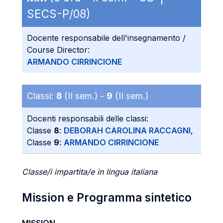
SECS-P/08)
Docente responsabile dell'insegnamento /
Course Director:
ARMANDO CIRRINCIONE
Classi:
8
(II sem.) -
9
(II sem.)
Docenti responsabili delle classi:
Classe
8
:
DEBORAH CAROLINA RACCAGNI
,
Classe
9
:
ARMANDO CIRRINCIONE
Classe/i impartita/e in lingua italiana
Mission e Programma sintetico