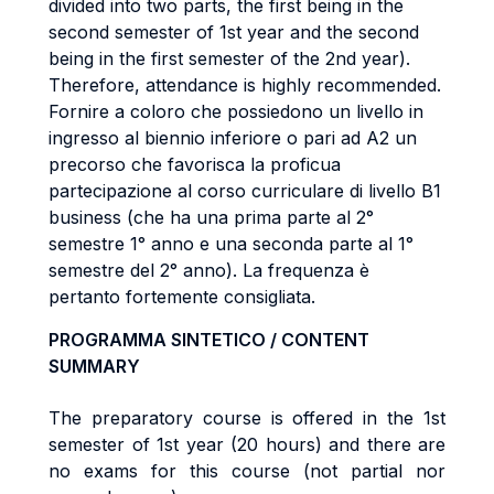
divided into two parts, the first being in the
second semester of 1st year and the second
being in the first semester of the 2nd year).
Therefore, attendance is highly recommended.
Fornire a coloro che possiedono un livello in
ingresso al biennio inferiore o pari ad A2 un
precorso che favorisca la proficua
partecipazione al corso curriculare di livello B1
business (che ha una prima parte al 2°
semestre 1° anno e una seconda parte al 1°
semestre del 2° anno). La frequenza è
pertanto fortemente consigliata.
PROGRAMMA SINTETICO / CONTENT
SUMMARY
The preparatory course is offered in the 1st
semester of 1st year (20 hours) and there are
no exams for this course (not partial nor