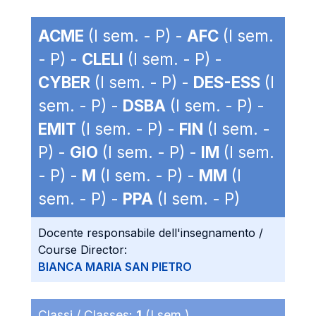
ACME
(I sem. - P) -
AFC
(I sem.
- P) -
CLELI
(I sem. - P) -
CYBER
(I sem. - P) -
DES-ESS
(I
sem. - P) -
DSBA
(I sem. - P) -
EMIT
(I sem. - P) -
FIN
(I sem. -
P) -
GIO
(I sem. - P) -
IM
(I sem.
- P) -
M
(I sem. - P) -
MM
(I
sem. - P) -
PPA
(I sem. - P)
Docente responsabile dell'insegnamento /
Course Director:
BIANCA MARIA SAN PIETRO
Classi / Classes:
1
(I sem.)