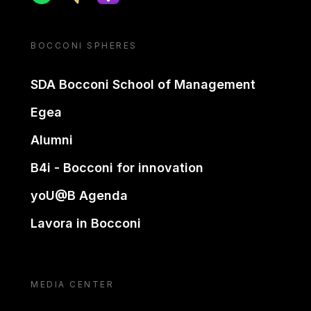
BOCCONI SPHERES
SDA Bocconi School of Management
Egea
Alumni
B4i - Bocconi for innovation
yoU@B Agenda
Lavora in Bocconi
MEDIA CENTER