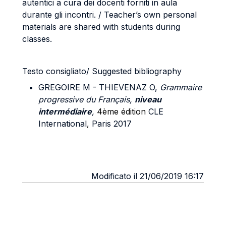
autentici a cura dei docenti forniti in aula
durante gli incontri. / Teacher’s own personal
materials are shared with students during
classes.
Testo consigliato/ Suggested bibliography
GREGOIRE M - THIEVENAZ O,
Grammaire
progressive du Français,
niveau
intermédiaire
,
4ème édition
CLE
International
,
Paris 2017
Modificato il 21/06/2019 16:17