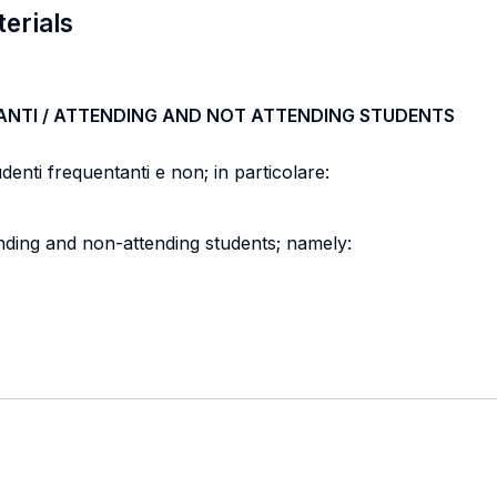
terials
ANTI / ATTENDING AND NOT ATTENDING STUDENTS
tudenti frequentanti e non; in particolare:
nding and non-attending students; namely: