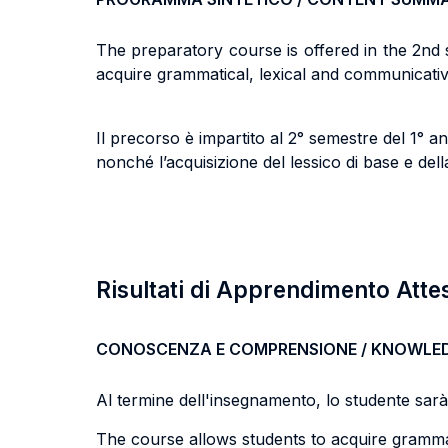
The preparatory course is offered in the 2nd
acquire grammatical, lexical and communicative 
Il precorso è impartito al 2° semestre del 1°
nonché l’acquisizione del lessico di base e del
Risultati di Apprendimento Atte
CONOSCENZA E COMPRENSIONE / KNOWLE
Al termine dell'insegnamento, lo studente sarà i
The course allows students to acquire grammati