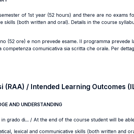
 semester of 1st year (52 hours) and there are no exams fo
skills (both written and oral). Details in the course syllab
 anno (52 ore) e non prevede esame. Il programma prevede la
la competenza comunicativa sia scritta che orale. Per dettag
si (RAA) / Intended Learning Outcomes (I
DGE AND UNDERSTANDING
n grado di... / At the end of the course student will be able 
cal, lexical and communicative skills (both written and oral