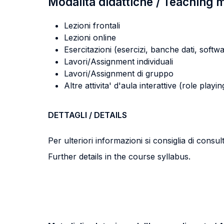
Modalità didattiche / Teaching
Lezioni frontali
Lezioni online
Esercitazioni (esercizi, banche dati, softwa
Lavori/Assignment individuali
Lavori/Assignment di gruppo
Altre attivita' d'aula interattive (role pla
DETTAGLI / DETAILS
Per ulteriori informazioni si consiglia di consu
Further details in the course syllabus.