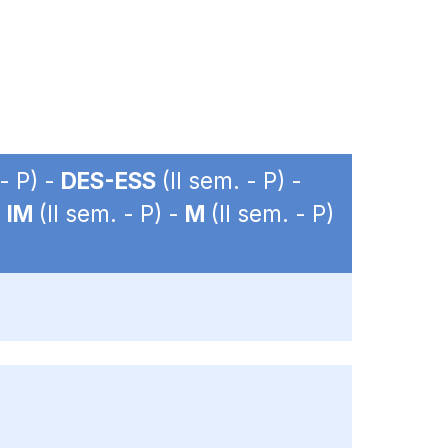
 - P) -
DES-ESS
(II sem. - P) -
-
IM
(II sem. - P) -
M
(II sem. - P)