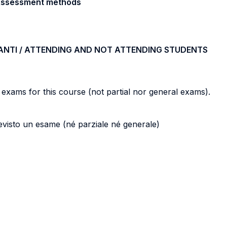
/ Assessment methods
ANTI / ATTENDING AND NOT ATTENDING STUDENTS
 exams for this course (not partial nor general exams).
evisto un esame (né parziale né generale)