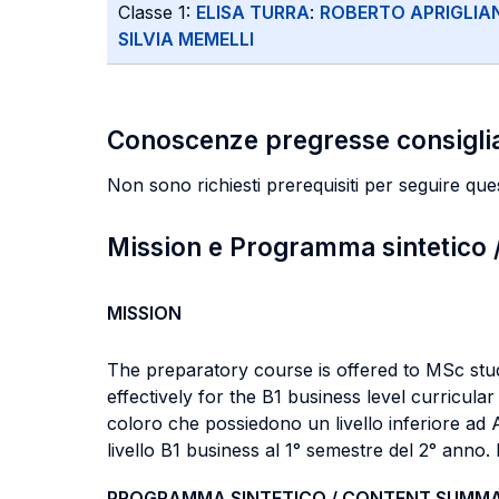
Classe 1:
ELISA TURRA
:
ROBERTO APRIGLIA
SILVIA MEMELLI
Conoscenze pregresse consigli
Non sono richiesti prerequisiti per seguire qu
Mission e Programma sintetico
MISSION
The preparatory course is offered to MSc stud
effectively for the B1 business level curricul
coloro che possiedono un livello inferiore ad 
livello B1 business al 1° semestre del 2° anno.
PROGRAMMA SINTETICO / CONTENT SUMM