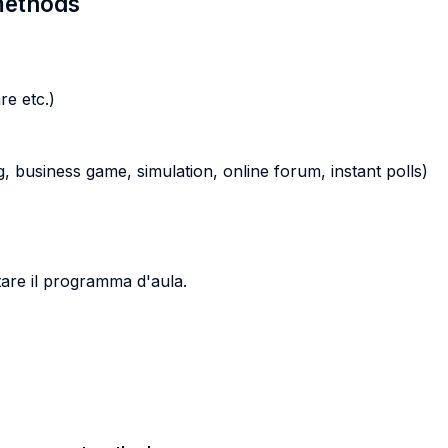
 methods
re etc.)
ying, business game, simulation, online forum, instant polls)
ltare il programma d'aula.