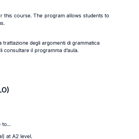
r this course. The program allows students to
us.
 trattazione degli argomenti di grammatica
li consultare il programma d’aula.
LO)
to...
) at A2 level.