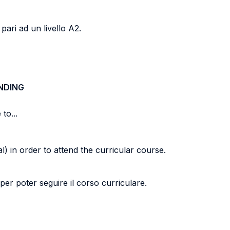
 pari ad un livello A2.
NDING
to...
) in order to attend the curricular course.
) per poter seguire il corso curriculare.