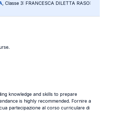
A
, Classe 3: FRANCESCA DILETTA RASO:
urse.
ding knowledge and skills to prepare
attendance is highly recommended. Fornire a
cua partecipazione al corso curriculare di