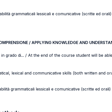
abilità grammaticali lessicali e comunicative (scritte ed orali)
COMPRENSIONE / APPLYING KNOWLEDGE AND UNDERSTA
n grado di... / At the end of the course student will be able 
cal, lexical and communicative skills (both written and oral
bilità grammaticali lessicali e comunicative (scritte ed orali