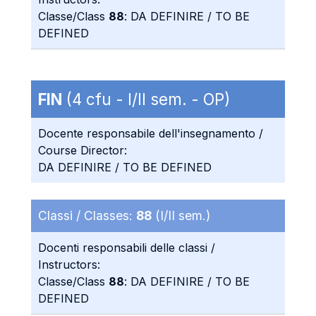
Classe/Class
88
: DA DEFINIRE / TO BE
DEFINED
FIN
(4 cfu - I/II sem. - OP)
Docente responsabile dell'insegnamento /
Course Director:
DA DEFINIRE / TO BE DEFINED
Classi / Classes:
88
(I/II sem.)
Docenti responsabili delle classi /
Instructors:
Classe/Class
88
: DA DEFINIRE / TO BE
DEFINED