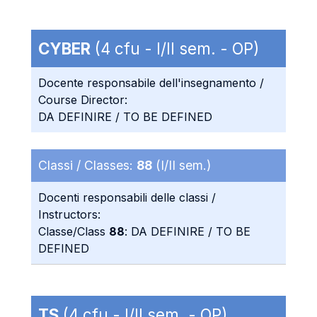
CYBER
(4 cfu - I/II sem. - OP)
Docente responsabile dell'insegnamento /
Course Director:
DA DEFINIRE / TO BE DEFINED
Classi / Classes:
88
(I/II sem.)
Docenti responsabili delle classi /
Instructors:
Classe/Class
88
: DA DEFINIRE / TO BE
DEFINED
TS
(4 cfu - I/II sem. - OP)