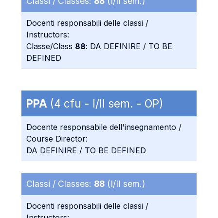
Classi / Classes:
88
(I/II sem.)
Docenti responsabili delle classi /
Instructors:
Classe/Class
88
: DA DEFINIRE / TO BE
DEFINED
PPA
(4 cfu - I/II sem. - OP)
Docente responsabile dell'insegnamento /
Course Director:
DA DEFINIRE / TO BE DEFINED
Classi / Classes:
88
(I/II sem.)
Docenti responsabili delle classi /
Instructors: