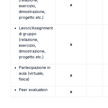
(relazione,
x
esercizio,
dimostrazione,
progetto etc.)
Lavori/Assignment
di gruppo
(relazione,
x
esercizio,
dimostrazione,
progetto etc.)
Partecipazione in
aula (virtuale,
x
fisica)
Peer evaluation
x