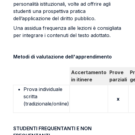
personalità istituzionali, volte ad offrire agli
studenti una prospettiva pratica
dell’applicazione del diritto pubblico.
Una assidua frequenza alle lezioni è consigliata
per integrare i contenuti del testo adottato.
Metodi di valutazione dell'apprendimento
Accertamento
Prove
P
in itinere
parziali
g
Prova individuale
scritta
x
(tradizionale/online)
STUDENTI FREQUENTANTI E NON