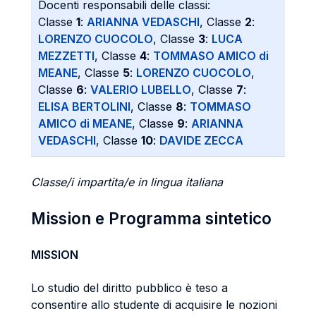
Docenti responsabili delle classi:
Classe
1
:
ARIANNA VEDASCHI
, Classe
2
:
LORENZO CUOCOLO
, Classe
3
:
LUCA
MEZZETTI
, Classe
4
:
TOMMASO AMICO di
MEANE
, Classe
5
:
LORENZO CUOCOLO
,
Classe
6
:
VALERIO LUBELLO
, Classe
7
:
ELISA BERTOLINI
, Classe
8
:
TOMMASO
AMICO di MEANE
, Classe
9
:
ARIANNA
VEDASCHI
, Classe
10
:
DAVIDE ZECCA
Classe/i impartita/e in lingua italiana
Mission e Programma sintetico
MISSION
Lo studio del diritto pubblico è teso a
consentire allo studente di acquisire le nozioni