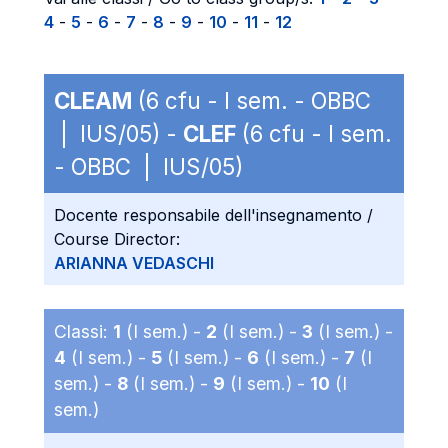
4
-
5
-
6
-
7
-
8
-
9
-
10
-
11
-
12
CLEAM
(6 cfu - I sem. - OBBC
| IUS/05) -
CLEF
(6 cfu - I sem.
- OBBC | IUS/05)
Docente responsabile dell'insegnamento /
Course Director:
ARIANNA VEDASCHI
Classi:
1
(I sem.) -
2
(I sem.) -
3
(I sem.) -
4
(I sem.) -
5
(I sem.) -
6
(I sem.) -
7
(I
sem.) -
8
(I sem.) -
9
(I sem.) -
10
(I
sem.)