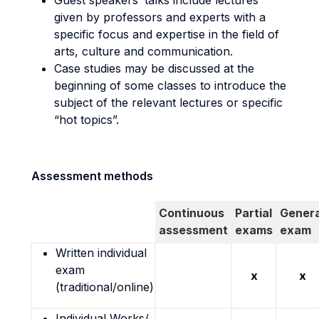
Guest speakers’ talks include lectures
given by professors and experts with a
specific focus and expertise in the field of
arts, culture and communication.
Case studies may be discussed at the
beginning of some classes to introduce the
subject of the relevant lectures or specific
“hot topics”.
Assessment methods
Continuous
Partial
Genera
assessment
exams
exam
Written individual
exam
x
x
(traditional/online)
Individual Works/