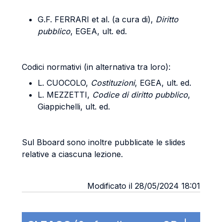
G.F. FERRARI et al. (a cura di),
Diritto
pubblico
, EGEA, ult. ed.
Codici normativi (in alternativa tra loro):
L. CUOCOLO,
Costituzioni
, EGEA, ult. ed.
L. MEZZETTI,
Codice di diritto pubblico
,
Giappichelli, ult. ed.
Sul Bboard sono inoltre pubblicate le slides
relative a ciascuna lezione.
Modificato il 28/05/2024 18:01