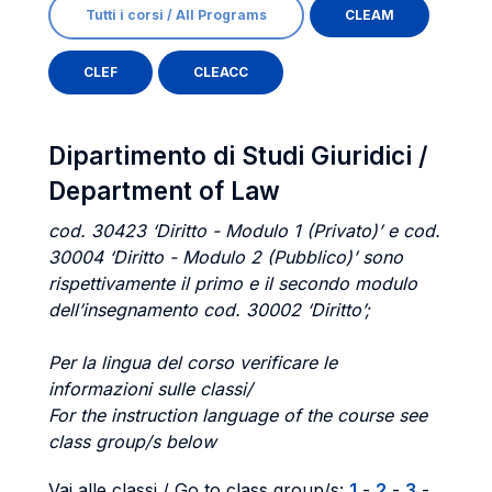
Tutti i corsi / All Programs
CLEAM
CLEF
CLEACC
Dipartimento di Studi Giuridici /
Department of Law
cod. 30423 ‘Diritto - Modulo 1 (Privato)’ e cod.
30004 ‘Diritto - Modulo 2 (Pubblico)’ sono
rispettivamente il primo e il secondo modulo
dell’insegnamento cod. 30002 ‘Diritto’;
Per la lingua del corso verificare le
informazioni sulle classi/
For the instruction language of the course see
class group/s below
Vai alle classi / Go to class group/s:
1
-
2
-
3
-