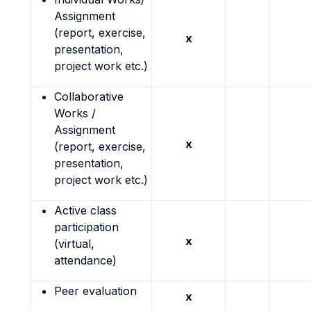
Assignment
(report, exercise,
x
presentation,
project work etc.)
Collaborative
Works /
Assignment
x
(report, exercise,
presentation,
project work etc.)
Active class
participation
x
(virtual,
attendance)
Peer evaluation
x