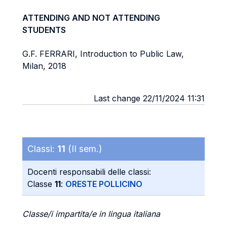
ATTENDING AND NOT ATTENDING
STUDENTS
G.F. FERRARI, Introduction to Public Law,
Milan, 2018
Last change 22/11/2024 11:31
Classi:
11
(II sem.)
Docenti responsabili delle classi:
Classe
11
:
ORESTE POLLICINO
Classe/i impartita/e in lingua italiana