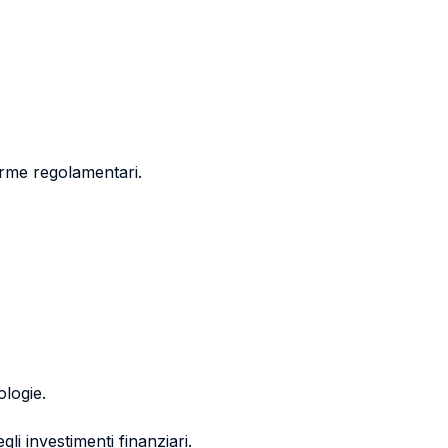
norme regolamentari.
ologie.
gli investimenti finanziari.