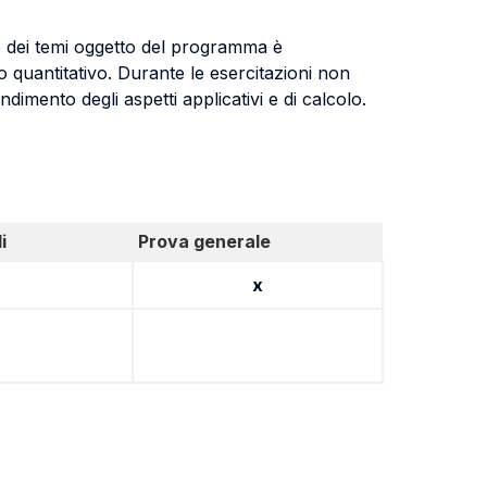
nto dei temi oggetto del programma è
po quantitativo. Durante le esercitazioni non
endimento degli aspetti applicativi e di calcolo.
i
Prova generale
x