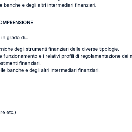
lle banche e degli altri intermediari finanziari.
COMPRENSIONE
in grado di...
niche degli strumenti finanziari delle diverse tipologie.
e funzionamento e i relativi profili di regolamentazione dei m
vestimenti finanziari.
lle banche e degli altri intermediari finanziari.
re etc.)