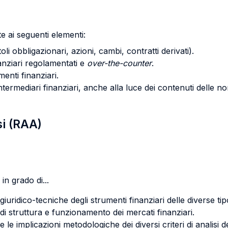
e ai seguenti elementi:
toli obbligazionari, azioni, cambi, contratti derivati).
anziari regolamentati e
over-the-counter
.
menti finanziari.
i intermediari finanziari, anche alla luce dei contenuti delle 
si (RAA)
in grado di...
 giuridico-tecniche degli strumenti finanziari delle diverse tip
e di struttura e funzionamento dei mercati finanziari.
e le implicazioni metodologiche dei diversi criteri di analisi de