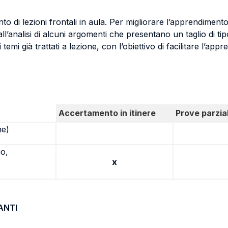
nto di lezioni frontali in aula. Per migliorare l’apprendime
all’analisi di alcuni argomenti che presentano un taglio di ti
emi già trattati a lezione, con l’obiettivo di facilitare l’appr
Accertamento in itinere
Prove parzial
ne)
io,
x
ANTI