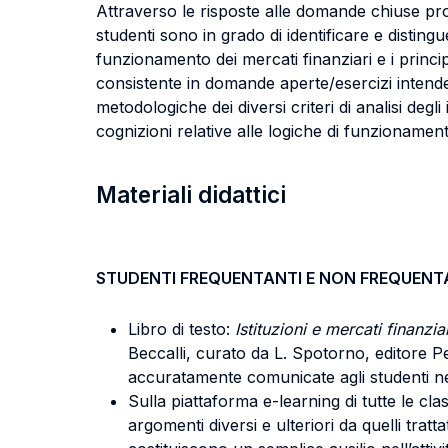
Attraverso le risposte alle domande chiuse prop
studenti sono in grado di identificare e distingue
funzionamento dei mercati finanziari e i principa
consistente in domande aperte/esercizi intende v
metodologiche dei diversi criteri di analisi deg
cognizioni relative alle logiche di funzionament
Materiali didattici
STUDENTI FREQUENTANTI E NON FREQUENT
Libro di testo:
Istituzioni e mercati finanzi
Beccalli, curato da L. Spotorno, editore 
accuratamente comunicate agli studenti nei 
Sulla piattaforma e-learning di tutte le cl
argomenti diversi e ulteriori da quelli tratta