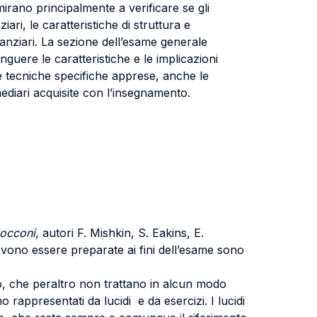
irano principalmente a verificare se gli
iari, le caratteristiche di struttura e
finanziari. La sezione dell’esame generale
nguere le caratteristiche e le implicazioni
lle tecniche specifiche apprese, anche le
mediari acquisite con l’insegnamento.
Bocconi
, autori F. Mishkin, S. Eakins, E.
evono essere preparate ai fini dell’esame sono
dio, che peraltro non trattano in alcun modo
ono rappresentati da lucidi e da esercizi. I lucidi